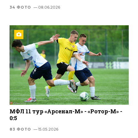
34 ФОТО
— 08.06.2026
МФЛ 11 тур «Арсенал-М» - «Ротор-М» -
0:5
83 ФОТО
— 15.05.2026