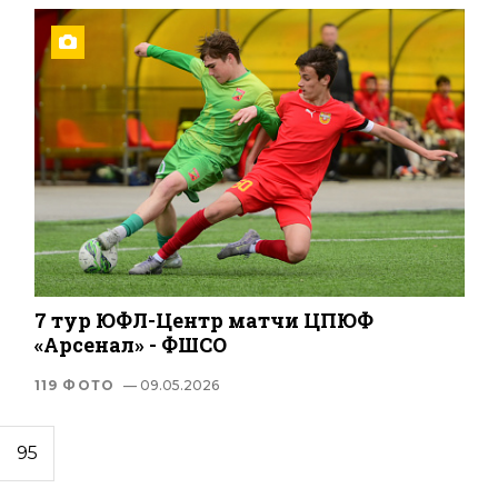
7 тур ЮФЛ-Центр матчи ЦПЮФ
«Арсенал» - ФШСО
119 ФОТО
— 09.05.2026
95