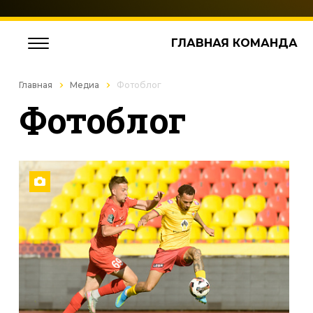
ГЛАВНАЯ КОМАНДА
Главная
Медиа
Фотоблог
Фотоблог