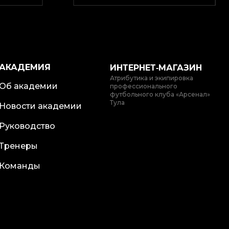
АКАДЕМИЯ
ИНТЕРНЕТ‑МАГАЗИН
Атрибутика и экипировка
Об академии
профессионального
футбольного клуба «Арсенал»
Тула
Новости академии
Руководство
Тренеры
Команды