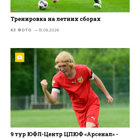
Тренировка на летних сборах
63 ФОТО
— 15.06.2026
9 тур ЮФЛ-Центр ЦПЮФ «Арсенал» -