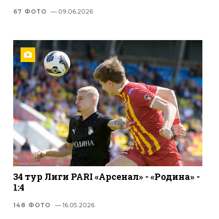
67 ФОТО
— 09.06.2026
34 тур Лиги PARI «Арсенал» - «Родина» -
1:4
148 ФОТО
— 16.05.2026