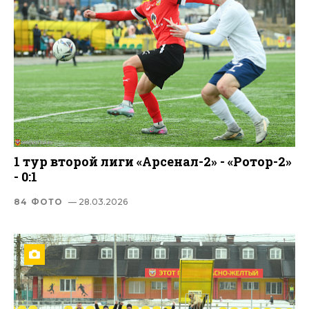
1 тур второй лиги «Арсенал-2» - «Ротор-2»
- 0:1
84 ФОТО
— 28.03.2026