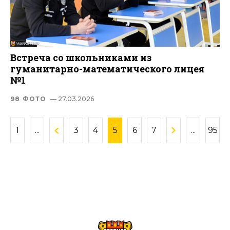
Встреча со школьниками из
гуманитарно-математического лицея
№1
98 ФОТО
— 27.03.2026
1
...
3
4
5
6
7
...
95