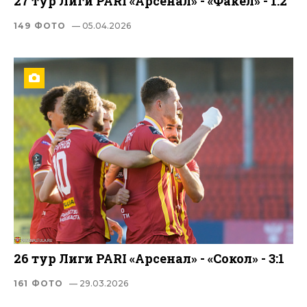
27 тур Лиги PARI «Арсенал» - «Факел» - 1:2
149 ФОТО
— 05.04.2026
26 тур Лиги PARI «Арсенал» - «Сокол» - 3:1
161 ФОТО
— 29.03.2026