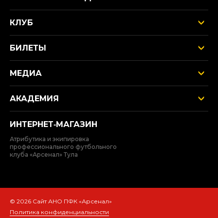
КЛУБ
БИЛЕТЫ
МЕДИА
АКАДЕМИЯ
ИНТЕРНЕТ‑МАГАЗИН
Атрибутика и экипировка
профессионального футбольного
клуба «Арсенал» Тула
© 2026 Сайт АНО ПФК «Арсенал»
Политика конфиденциальности