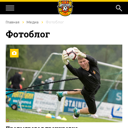
Главная
Медиа
Фотоблог
Фотоблог