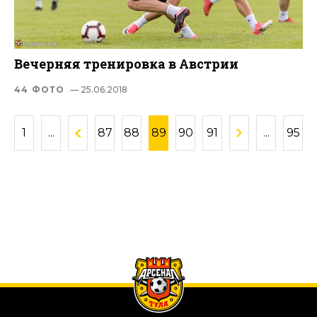
Вечерняя тренировка в Австрии
44 ФОТО
— 25.06.2018
1
...
87
88
89
90
91
...
95