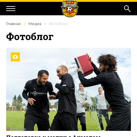
Главная
Медиа
Фотоблог
Фотоблог