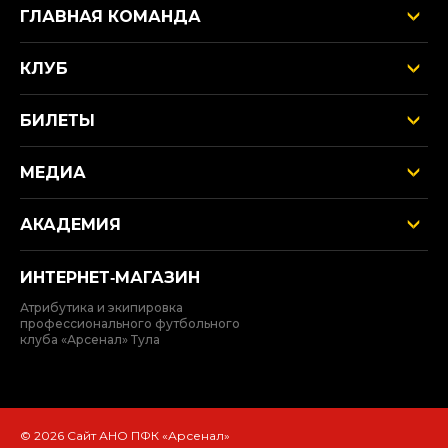
ГЛАВНАЯ КОМАНДА
КЛУБ
БИЛЕТЫ
МЕДИА
АКАДЕМИЯ
ИНТЕРНЕТ‑МАГАЗИН
Атрибутика и экипировка
профессионального футбольного
клуба «Арсенал» Тула
© 2026 Сайт АНО ПФК «Арсенал»