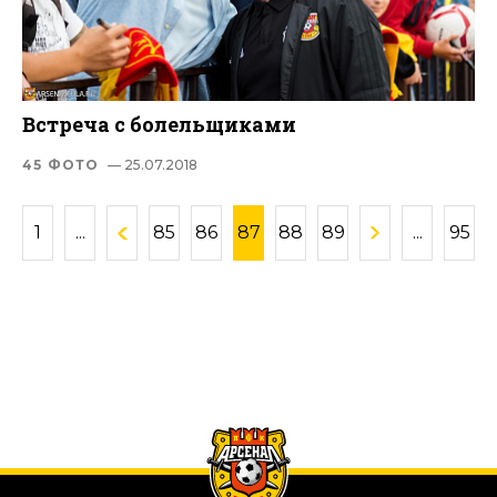
Встреча с болельщиками
45 ФОТО
— 25.07.2018
1
...
85
86
87
88
89
...
95