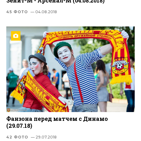
Зенит-М - Арсенал-М (04.08.2018)
45 ФОТО
— 04.08.2018
Фанзона перед матчем с Динамо
(29.07.18)
42 ФОТО
— 29.07.2018