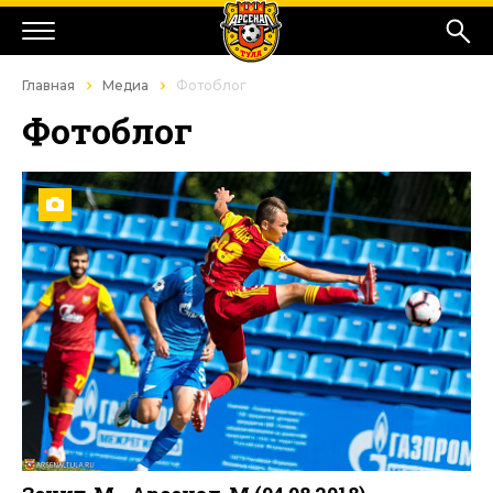
Главная
Медиа
Фотоблог
Фотоблог