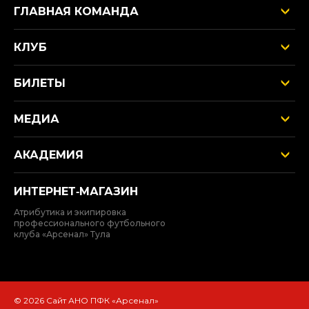
ГЛАВНАЯ КОМАНДА
КЛУБ
БИЛЕТЫ
МЕДИА
АКАДЕМИЯ
ИНТЕРНЕТ‑МАГАЗИН
Атрибутика и экипировка
профессионального футбольного
клуба «Арсенал» Тула
© 2026 Сайт АНО ПФК «Арсенал»