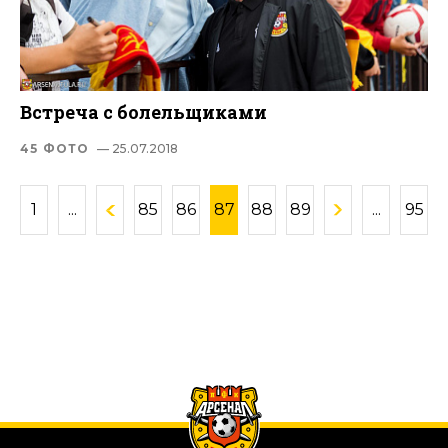
Встреча с болельщиками
45 ФОТО
— 25.07.2018
1
...
85
86
87
88
89
...
95