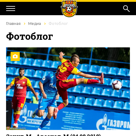
Главная
Медиа
Фотоблог
Фотоблог