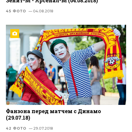
Зенит-М - Арсенал-М (04.08.2018)
45 ФОТО
— 04.08.2018
Фанзона перед матчем с Динамо
(29.07.18)
42 ФОТО
— 29.07.2018