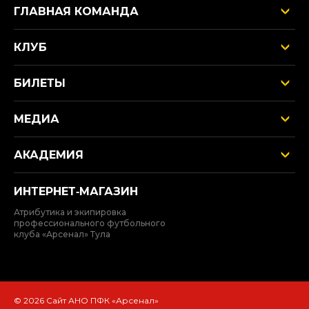
ГЛАВНАЯ КОМАНДА
КЛУБ
БИЛЕТЫ
МЕДИА
АКАДЕМИЯ
ИНТЕРНЕТ‑МАГАЗИН
Атрибутика и экипировка
профессионального футбольного
клуба «Арсенал» Тула
© 2026 Сайт АНО ПФК «Арсенал»