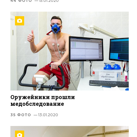
44 ФОТО
— 15.01.2020
Оружейники прошли
медобследование
35 ФОТО
— 13.01.2020