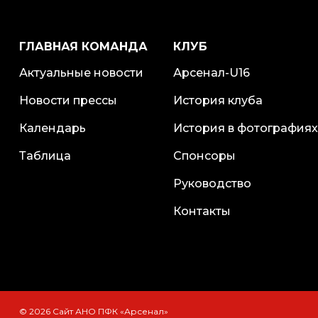
ГЛАВНАЯ КОМАНДА
КЛУБ
Актуальные новости
Арсенал-U16
Новости прессы
История клуба
Календарь
История в фотографиях
Таблица
Спонсоры
Руководство
Контакты
© 2026 Сайт АНО ПФК «Арсенал»