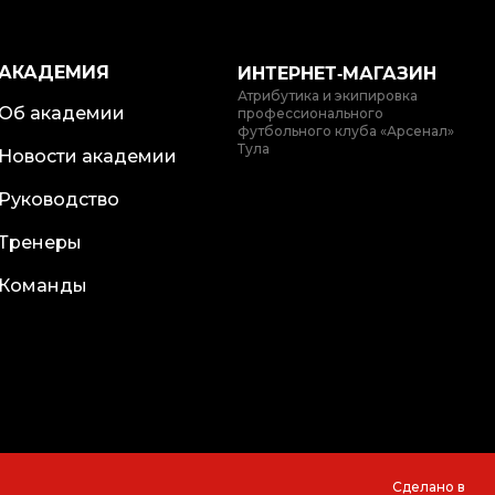
АКАДЕМИЯ
ИНТЕРНЕТ‑МАГАЗИН
Атрибутика и экипировка
Об академии
профессионального
футбольного клуба «Арсенал»
Тула
Новости академии
Руководство
Тренеры
Команды
Сделано в