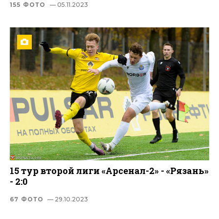
155 ФОТО
— 05.11.2023
15 тур второй лиги «Арсенал-2» - «Рязань»
- 2:0
67 ФОТО
— 29.10.2023