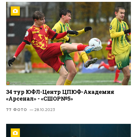
34 тур ЮФЛ-Центр ЦПЮФ-Академия
«Арсенал» - «СШОР№5»
77 ФОТО
— 28.10.2023