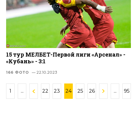
15 тур МЕЛБЕТ-Первой лиги «Арсенал» -
«Кубань» - 3:1
166 ФОТО
— 22.10.2023
1
...
22
23
24
25
26
...
95