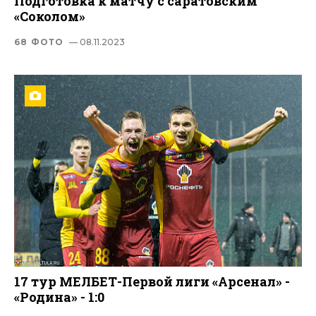
Подготовка к матчу с саратовским
«Соколом»
68 ФОТО
— 08.11.2023
17 тур МЕЛБЕТ-Первой лиги «Арсенал» -
«Родина» - 1:0