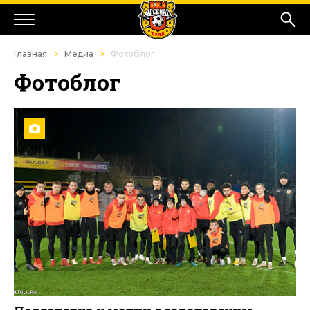
Главная
Медиа
Фотоблог
Фотоблог