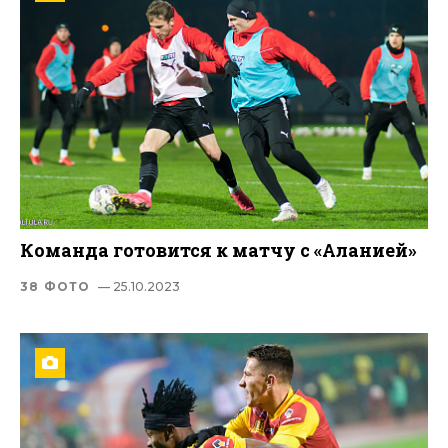
Команда готовится к матчу с «Аланией»
38 ФОТО
— 25.10.2023