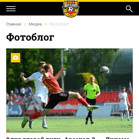
Главная
Медиа
Фотоблог
Фотоблог