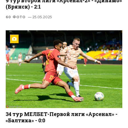
9 тур второй лиги «Арсенал-2» - «Динамо»
(Брянск) - 2:1
60 ФОТО
— 25.05.2025
34 тур МЕЛБЕТ-Первой лиги «Арсенал» -
«Балтика» - 0:0