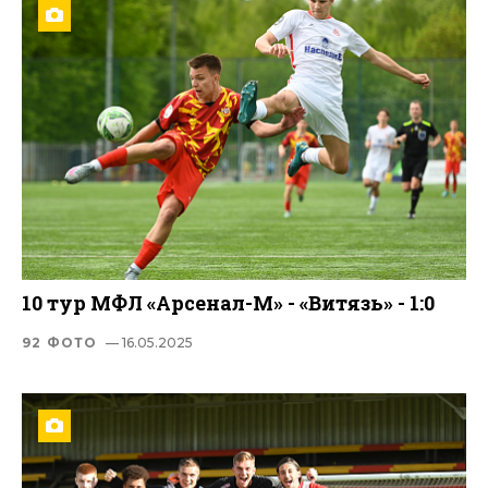
10 тур МФЛ «Арсенал-М» - «Витязь» - 1:0
92 ФОТО
— 16.05.2025