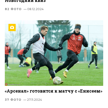
Новогодний квиз
82 ФОТО
— 08.12.2024
«Арсенал» готовится к матчу с «Енисеем»
37 ФОТО
— 27.11.2024