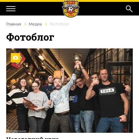
Главная
Медиа
Фотоблог
Фотоблог