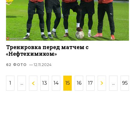
Тренировка перед матчем с
«Нефтехимиком»
62 ФОТО
— 12.11.2024
1
...
13
14
15
16
17
...
95