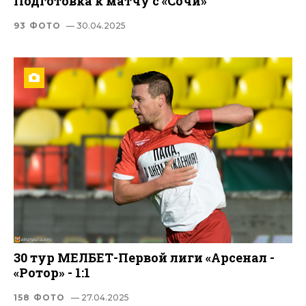
Подготовка к матчу с «Сочи»
93 ФОТО
— 30.04.2025
30 тур МЕЛБЕТ-Первой лиги «Арсенал -
«Ротор» - 1:1
158 ФОТО
— 27.04.2025