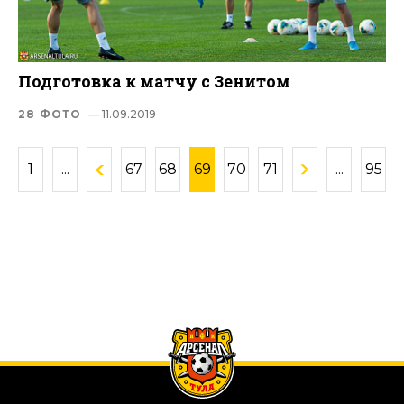
Подготовка к матчу с Зенитом
28 ФОТО
— 11.09.2019
1
...
67
68
69
70
71
...
95