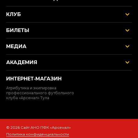
КЛУБ
БИЛЕТЫ
МЕДИА
АКАДЕМИЯ
ИНТЕРНЕТ‑МАГАЗИН
Атрибутика и экипировка
профессионального футбольного
клуба «Арсенал» Тула
© 2026 Сайт АНО ПФК «Арсенал»
Политика конфиденциальности