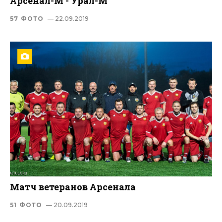
Арсенал-М - Урал-М
57 ФОТО
— 22.09.2019
Матч ветеранов Арсенала
51 ФОТО
— 20.09.2019