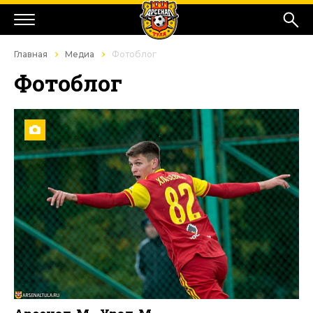
Главная
Медиа
Фотоблог
Фотоблог