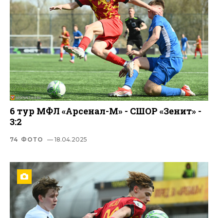
6 тур МФЛ «Арсенал-М» - СШОР «Зенит» -
3:2
74 ФОТО
— 18.04.2025