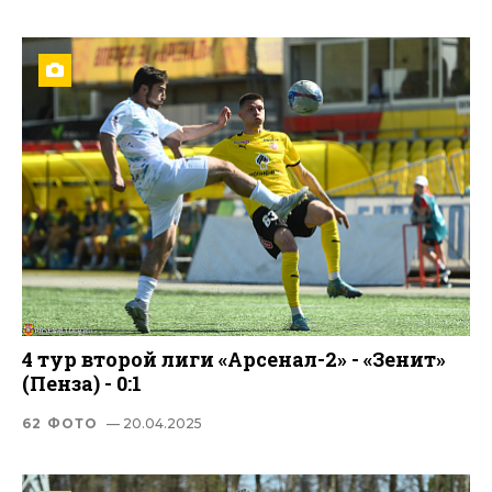
4 тур второй лиги «Арсенал-2» - «Зенит»
(Пенза) - 0:1
62 ФОТО
— 20.04.2025