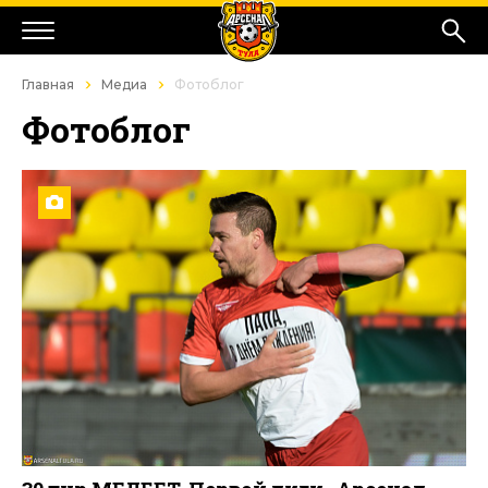
Главная
Медиа
Фотоблог
Фотоблог