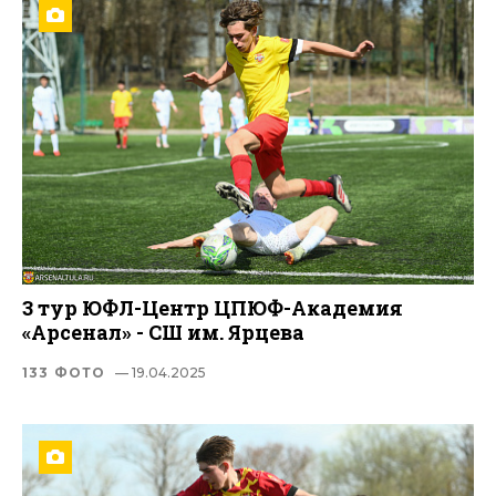
3 тур ЮФЛ-Центр ЦПЮФ-Академия
«Арсенал» - СШ им. Ярцева
133 ФОТО
— 19.04.2025