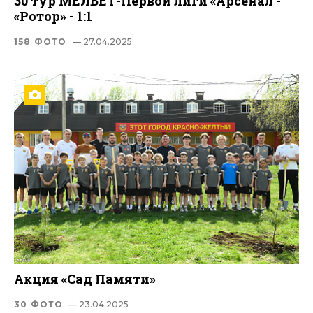
30 тур МЕЛБЕТ-Первой лиги «Арсенал -
«Ротор» - 1:1
158 ФОТО
— 27.04.2025
Акция «Сад Памяти»
30 ФОТО
— 23.04.2025