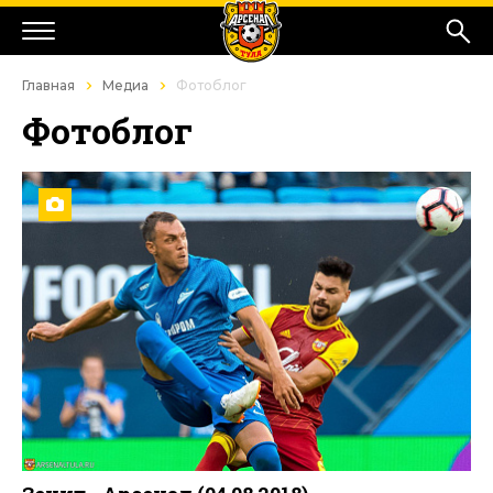
Главная
Медиа
Фотоблог
Фотоблог