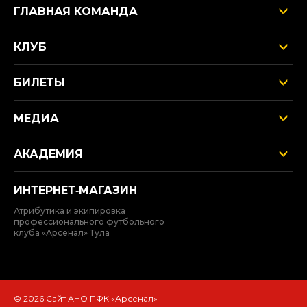
ГЛАВНАЯ КОМАНДА
КЛУБ
БИЛЕТЫ
МЕДИА
АКАДЕМИЯ
ИНТЕРНЕТ‑МАГАЗИН
Атрибутика и экипировка
профессионального футбольного
клуба «Арсенал» Тула
© 2026 Сайт АНО ПФК «Арсенал»