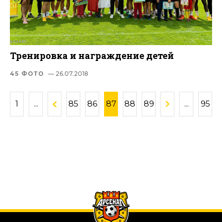
Тренировка и награждение детей
45 ФОТО
— 26.07.2018
1
...
85
86
87
88
89
...
95