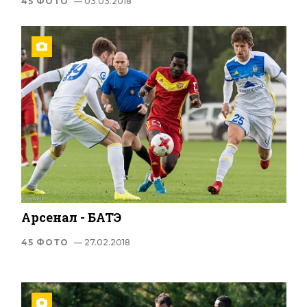
45 ФОТО
— 03.03.2018
Арсенал - БАТЭ
45 ФОТО
— 27.02.2018