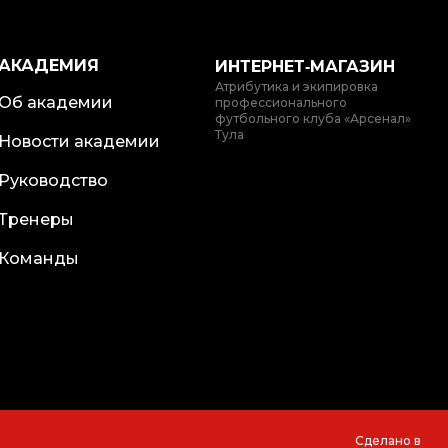
АКАДЕМИЯ
ИНТЕРНЕТ‑МАГАЗИН
Атрибутика и экипировка
Об академии
профессионального
футбольного клуба «Арсенал»
Тула
Новости академии
Руководство
Тренеры
Команды
Сделано в