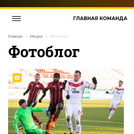
ГЛАВНАЯ КОМАНДА
Главная
Медиа
Фотоблог
Фотоблог