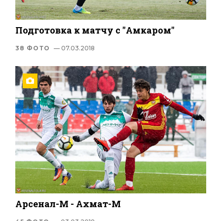
Подготовка к матчу с "Амкаром"
38 ФОТО
— 07.03.2018
Арсенал-М - Ахмат-М