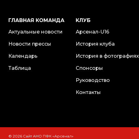
ГЛАВНАЯ КОМАНДА
КЛУБ
Актуальные новости
Арсенал-U16
Новости прессы
История клуба
Календарь
История в фотографиях
Таблица
Спонсоры
Руководство
Контакты
© 2026 Сайт АНО ПФК «Арсенал»