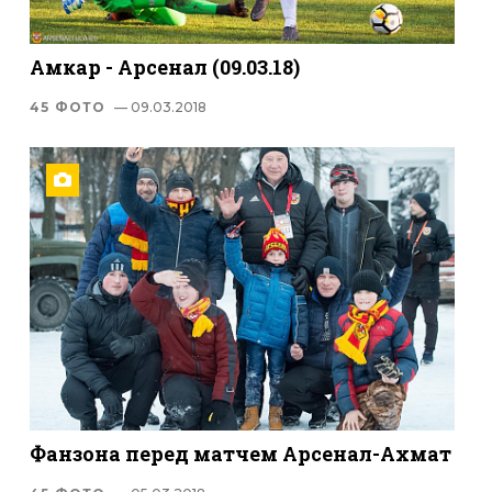
Амкар - Арсенал (09.03.18)
45 ФОТО
— 09.03.2018
Фанзона перед матчем Арсенал-Ахмат