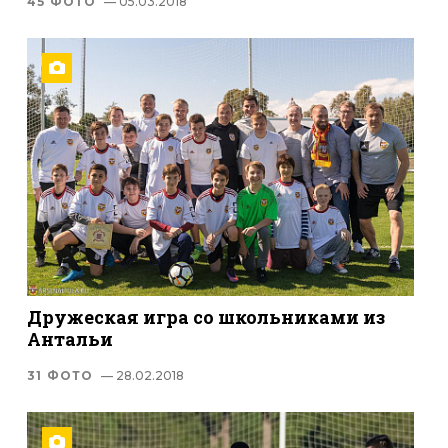
45 ФОТО
— 05.03.2018
Дружеская игра со школьниками из
Антальи
31 ФОТО
— 28.02.2018