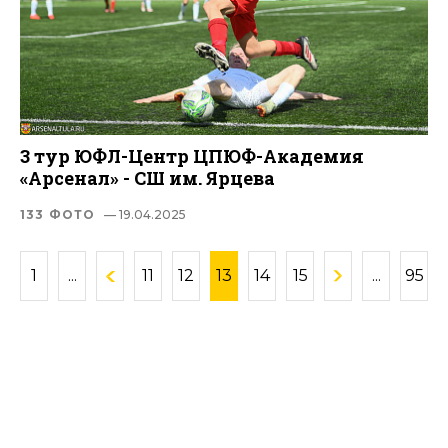
3 тур ЮФЛ-Центр ЦПЮФ-Академия
«Арсенал» - СШ им. Ярцева
133 ФОТО
— 19.04.2025
1
...
11
12
13
14
15
...
95