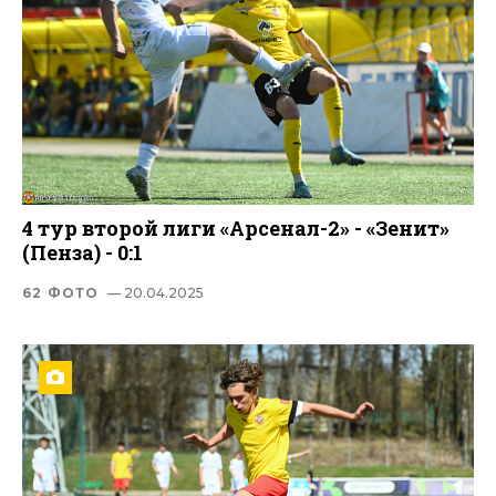
4 тур второй лиги «Арсенал-2» - «Зенит»
(Пенза) - 0:1
62 ФОТО
— 20.04.2025