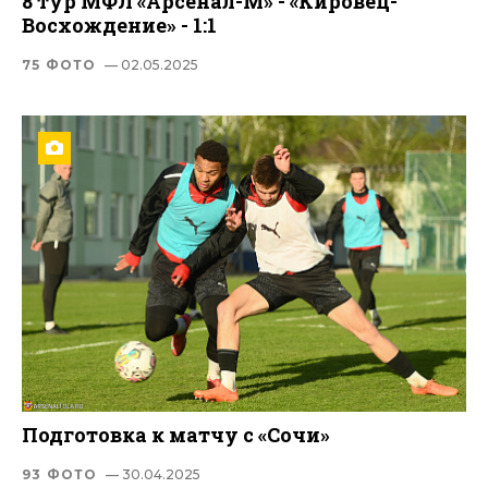
8 тур МФЛ «Арсенал-М» - «Кировец-
Восхождение» - 1:1
75 ФОТО
— 02.05.2025
Подготовка к матчу с «Сочи»
93 ФОТО
— 30.04.2025