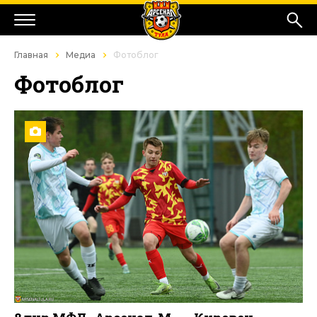
Главная
Медиа
Фотоблог
Фотоблог