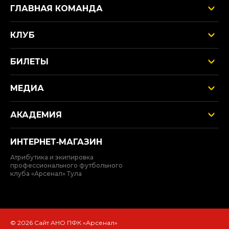
ГЛАВНАЯ КОМАНДА
КЛУБ
БИЛЕТЫ
МЕДИА
АКАДЕМИЯ
ИНТЕРНЕТ‑МАГАЗИН
Атрибутика и экипировка
профессионального футбольного
клуба «Арсенал» Тула
© 2026 Сайт АНО ПФК «Арсенал»