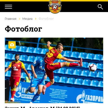
Главная
Медиа
Фотоблог
Фотоблог