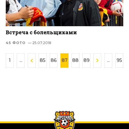
Встреча с болельщиками
45 ФОТО
— 25.07.2018
1
...
85
86
87
88
89
...
95