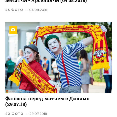
Зенит-М - Арсенал-М (04.08.2018)
45 ФОТО
— 04.08.2018
Фанзона перед матчем с Динамо
(29.07.18)
42 ФОТО
— 29.07.2018