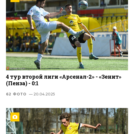
4 тур второй лиги «Арсенал-2» - «Зенит»
(Пенза) - 0:1
62 ФОТО
— 20.04.2025