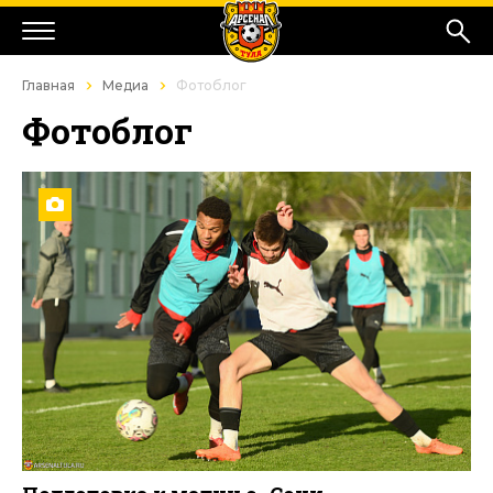
Главная
Медиа
Фотоблог
Фотоблог