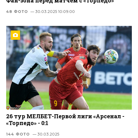
Фан-зона перед матчем с «Торпедо»
48 ФОТО
— 30.03.2025 10:09:00
26 тур МЕЛБЕТ-Первой лиги «Арсенал -
«Торпедо» - 0:1
144 ФОТО
— 30.03.2025