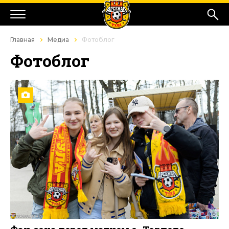
Главная
Медиа
Фотоблог
Фотоблог