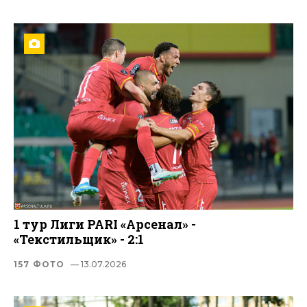
1 тур Лиги PARI «Арсенал» -
«Текстильщик» - 2:1
157 ФОТО
— 13.07.2026