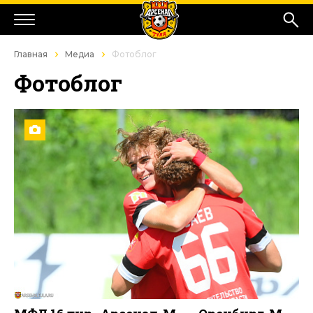
Главная
Медиа
Фотоблог
Фотоблог