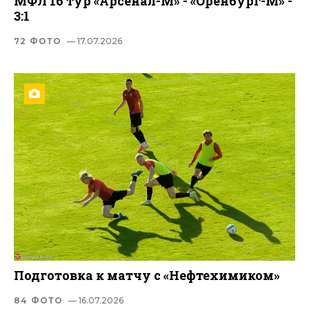
МФЛ 16 тур «Арсенал-М» - «Оренбург-М» -
3:1
72 ФОТО
— 17.07.2026
Подготовка к матчу с «Нефтехимиком»
84 ФОТО
— 16.07.2026