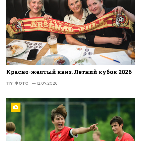
Красно-желтый квиз. Летний кубок 2026
117 ФОТО
— 12.07.2026