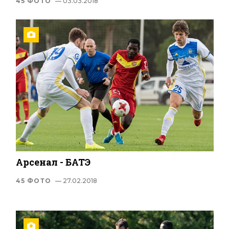
45 ФОТО
— 03.03.2018
Арсенал - БАТЭ
45 ФОТО
— 27.02.2018