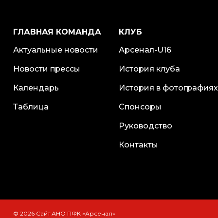
ГЛАВНАЯ КОМАНДА
КЛУБ
Актуальные новости
Арсенал-U16
Новости прессы
История клуба
Календарь
История в фотографиях
Таблица
Спонсоры
Руководство
Контакты
© 2026 Сайт АНО ПФК «Арсенал»