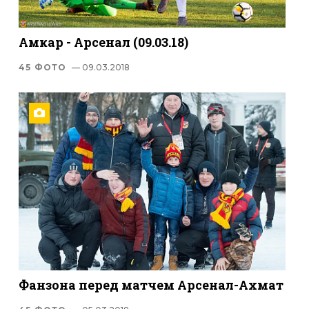
Амкар - Арсенал (09.03.18)
45 ФОТО
— 09.03.2018
Фанзона перед матчем Арсенал-Ахмат