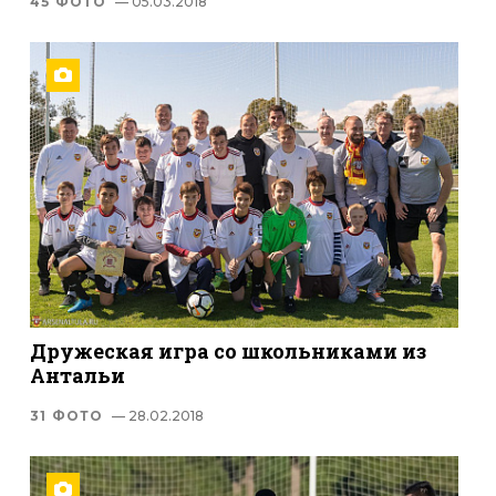
45 ФОТО
— 05.03.2018
Дружеская игра со школьниками из
Антальи
31 ФОТО
— 28.02.2018