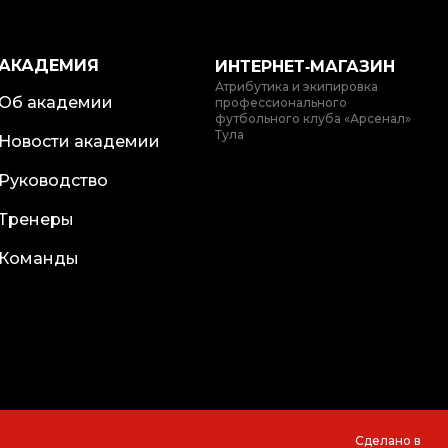
АКАДЕМИЯ
ИНТЕРНЕТ‑МАГАЗИН
Атрибутика и экипировка
Об академии
профессионального
футбольного клуба «Арсенал»
Тула
Новости академии
Руководство
Тренеры
Команды
Сделано в