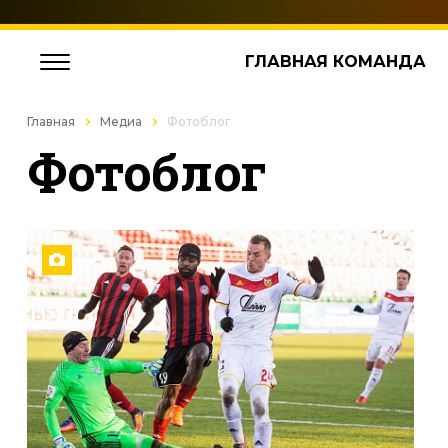
ГЛАВНАЯ КОМАНДА
Главная
Медиа
Фотоблог
Фотоблог