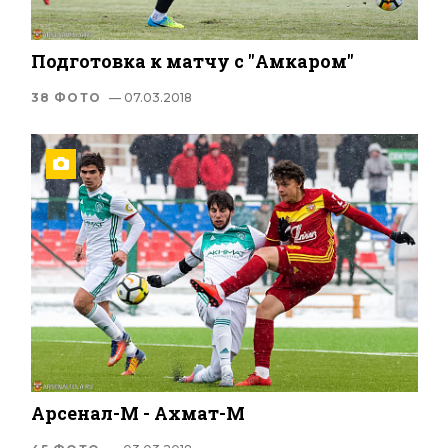
Подготовка к матчу с "Амкаром"
38 ФОТО
— 07.03.2018
Арсенал-М - Ахмат-М