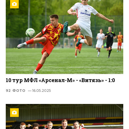
10 тур МФЛ «Арсенал-М» - «Витязь» - 1:0
92 ФОТО
— 16.05.2025