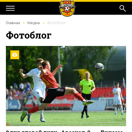
Главная
Медиа
Фотоблог
Фотоблог