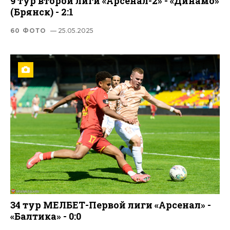
9 тур второй лиги «Арсенал-2» - «Динамо»
(Брянск) - 2:1
60 ФОТО
— 25.05.2025
34 тур МЕЛБЕТ-Первой лиги «Арсенал» -
«Балтика» - 0:0