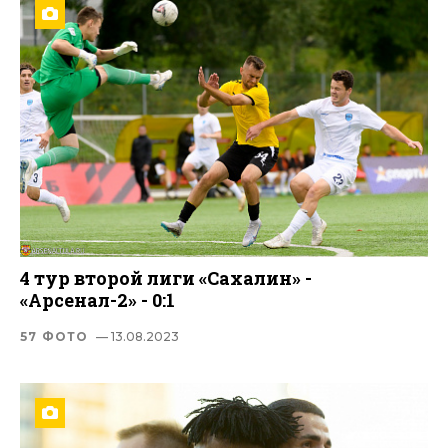
4 тур второй лиги «Сахалин» -
«Арсенал-2» - 0:1
57 ФОТО
— 13.08.2023