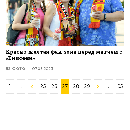
Красно-желтая фан-зона перед матчем с
«Енисеем»
52 ФОТО
— 07.08.2023
1
...
25
26
27
28
29
...
95