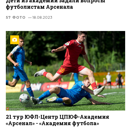
Дети из академии задали вопросы
футболистам Арсенала
57 ФОТО
— 18.08.2023
21 тур ЮФЛ-Центр ЦПЮФ-Академия
«Арсенал» - «Академия футбола»