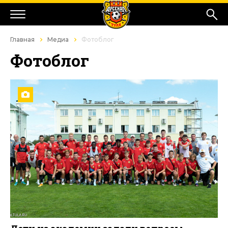
Главная
Медиа
Фотоблог
Фотоблог