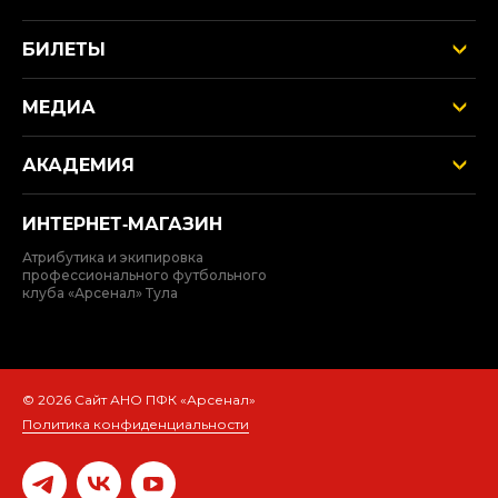
БИЛЕТЫ
МЕДИА
АКАДЕМИЯ
ИНТЕРНЕТ‑МАГАЗИН
Атрибутика и экипировка
профессионального футбольного
клуба «Арсенал» Тула
© 2026 Сайт АНО ПФК «Арсенал»
Политика конфиденциальности