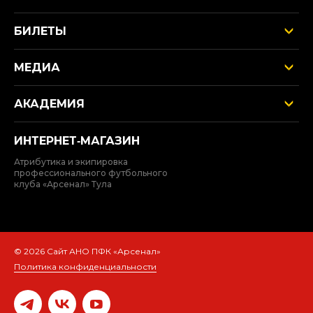
БИЛЕТЫ
МЕДИА
АКАДЕМИЯ
ИНТЕРНЕТ‑МАГАЗИН
Атрибутика и экипировка
профессионального футбольного
клуба «Арсенал» Тула
© 2026 Сайт АНО ПФК «Арсенал»
Политика конфиденциальности