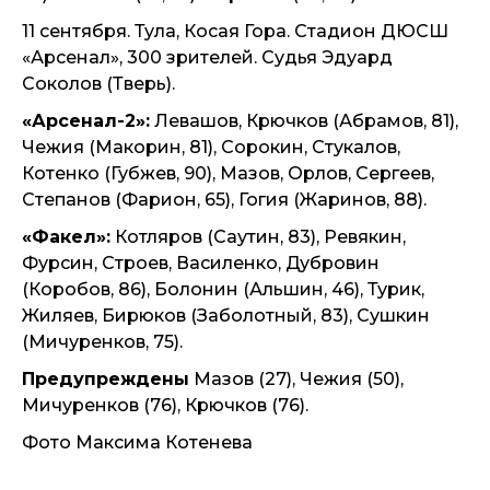
11 сентября. Тула, Косая Гора. Стадион ДЮСШ
«Арсенал», 300 зрителей. Судья Эдуард
Соколов (Тверь).
«Арсенал-2»:
Левашов, Крючков (Абрамов, 81),
Чежия (Макорин, 81), Сорокин, Стукалов,
Котенко (Губжев, 90), Мазов, Орлов, Сергеев,
Степанов (Фарион, 65), Гогия (Жаринов, 88).
«Факел»:
Котляров (Саутин, 83), Ревякин,
Фурсин, Строев, Василенко, Дубровин
(Коробов, 86), Болонин (Альшин, 46), Турик,
Жиляев, Бирюков (Заболотный, 83), Сушкин
(Мичуренков, 75).
Предупреждены
Мазов (27), Чежия (50),
Мичуренков (76), Крючков (76).
Фото Максима Котенева