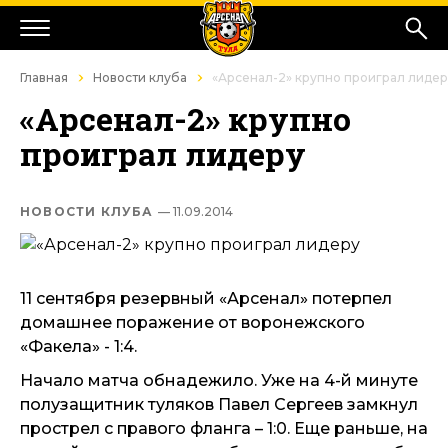
Главная
Новости клуба
«Арсенал-2» крупно проиграл лидер
«Арсенал-2» крупно
проиграл лидеру
НОВОСТИ КЛУБА
— 11.09.2014
11 сентября резервный «Арсенал» потерпел
домашнее поражение от воронежского
«Факела» - 1:4.
Начало матча обнадежило. Уже на 4-й минуте
полузащитник туляков Павел Сергеев замкнул
прострел с правого фланга – 1:0. Еще раньше, на