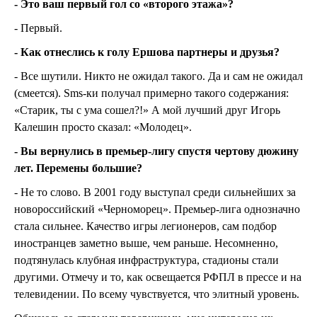
- Это ваш первый гол со «второго этажа»?
- Первый.
- Как отнеслись к голу Ершова партнеры и друзья?
- Все шутили. Никто не ожидал такого. Да и сам не ожидал
(смеется). Sms-ки получал примерно такого содержания:
«Старик, ты с ума сошел?!» А мой лучший друг Игорь
Калешин просто сказал: «Молодец».
- Вы вернулись в премьер-лигу спустя чертову дюжину
лет. Перемены большие?
- Не то слово. В 2001 году выступал среди сильнейших за
новороссийский «Черноморец». Премьер-лига однозначно
стала сильнее. Качество игры легионеров, сам подбор
иностранцев заметно выше, чем раньше. Несомненно,
подтянулась клубная инфраструктура, стадионы стали
другими. Отмечу и то, как освещается РФПЛ в прессе и на
телевидении. По всему чувствуется, что элитный уровень.