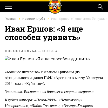
Главная
Новости клуба
Иван Ершов: «Я еще способен удиви
Иван Ершов: «Я еще
способен удивить»
НОВОСТИ КЛУБА
— 10.09.2014
«Большое интервью» с Иваном Ершовым (из
официального издания ПФК «Арсенал» к матчу 30 августа
2014 года с «Кубанью»).
Защитник. Воспитанник донецкого спортинтерната.
Клубная карьера: «Псков-2000», «Черноморец»
Новороссийск, «Лада» Тольятти, «Волгарь-Газпром»