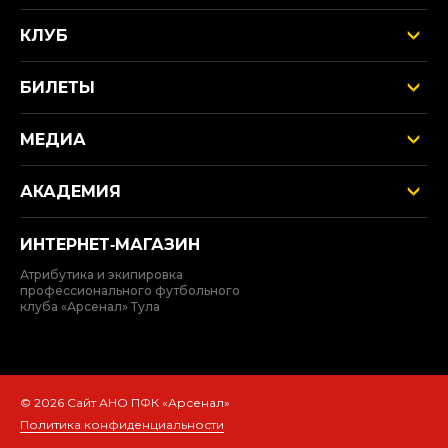
КЛУБ
БИЛЕТЫ
МЕДИА
АКАДЕМИЯ
ИНТЕРНЕТ‑МАГАЗИН
Атрибутика и экипировка
профессионального футбольного
клуба «Арсенал» Тула
© 2026 Сайт АНО ПФК «Арсенал»
Политика конфиденциальности