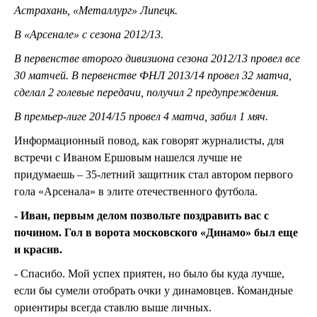
Астрахань, «Металлург» Липецк.
В «Арсенале» с сезона 2012/13.
В первенстве второго дивизиона сезона 2012/13 провел все
30 матчей. В первенстве ФНЛ 2013/14 провел 32 матча,
сделал 2 голевые передачи, получил 2 предупреждения.
В премьер-лиге 2014/15 провел 4 матча, забил 1 мяч.
Информационный повод, как говорят журналисты, для
встречи с Иваном Ершовым нашелся лучше не
придумаешь – 35-летний защитник стал автором первого
гола «Арсенала» в элите отечественного футбола.
- Иван, первым делом позвольте поздравить вас с
почином. Гол в ворота московского «Динамо» был еще
и красив.
- Спасибо. Мой успех приятен, но было бы куда лучше,
если бы сумели отобрать очки у динамовцев. Командные
ориентиры всегда ставлю выше личных.