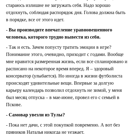
стараюсь излишне не загружать себя. Надо хорошо
отдохнуть, соблюдая распорядок дня. Голова должна быть
в порядке, все от этого идет.
- Вы производите впечатление уравновешенного
человека, которого трудно вывести из себя.
- Так и есть. Зачем попусту тратить эмоции в игре?
Понимание этого, очевидно, приходит с годами. Вообще
мне нравится размеренная жизнь, если все спланировано и
расписано на некоторое время вперед. Я – здоровый
консерватор (улыбается). Но иногда в жизни футболиста
происходят удивительные вещи. Впервые за долгую
карьеру календарь позволил отдохнуть не зимой, у меня
был месяц отпуска – в мае-июне, провел его с семьей в
Пскове.
- Самовар увезли из Тулы?
- Пока нет дачи, с этой покупкой повременю. А вот без
пряников Наталья никогда не уезжает.