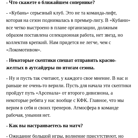
- Что скажете о ближайшем сопернике?
- «Кубань» серьезный клуб. Это не та команда-лифт,
которая на сезон поднималась в премьер-лигу. В «Кубани»
все четко выстроено в плане организации, должным
образом поставлена селекционная работа, нет звезд, но
коллектив крепкий. Нам придется не легче, чем с
«Локомотивом».
- Некоторые скептики спешат отправить красно-
желтых в аутсайдеры по итогам сезона.
- Ну и пусть так считают, у каждого свое мнение. В нас и
раньше не очень-то верили. Пусть для начала эти скептики
пройдут путь «Арсенала» от второго дивизиона, а
некоторые ребята у нас вообще с КФК. Главное, что мы
верим в себя и своих тренеров. Атмосфера в команде
рабочая, уныния нет.
- Как вы настраиваетесь на матч?
- Ожидание большой игры, волнение присутствуют, но