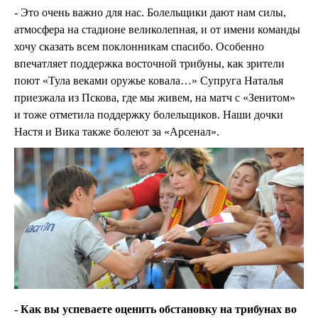
- Это очень важно для нас. Болельщики дают нам силы,
атмосфера на стадионе великолепная, и от имени команды
хочу сказать всем поклонникам спасибо. Особенно
впечатляет поддержка восточной трибуны, как зрители
поют «Тула веками оружье ковала…» Супруга Наталья
приезжала из Пскова, где мы живем, на матч с «Зенитом»
и тоже отметила поддержку болельщиков. Наши дочки
Настя и Вика также болеют за «Арсенал».
- Как вы успеваете оценить обстановку на трибунах во