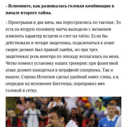
- Вспомните, как развивалась голевая комбинация в
начале второго тайма.
- Проигрывая в два мяча, мы перестроились по тактике. То
есть на вторую половину матча выходили с желанием
изменить характер встречи и счет на табло. Если бы
действовали в четыре защитника, подключаться к атаке
скорее должен был правый хавбек, но при трех
защитниках роль вингера по эпизоду возлагалась на меня.
Четко помнил установку наших тренеров: при фланговой
атаке должен находиться в штрафной соперника. Так и
вышло. Сережа Игнатьев сделал удобный навес слева, а я,
опередив на мгновение Бюттнера, переправил мяч
головой в сетку.