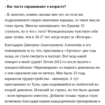
- Вас часто спрашивают о возрасте?
- Я, конечно, помню сколько мне лет, но если вы
подразумеваете скорое окончание карьеры, то такие мысли
гоню прочь. Многие напоминают, что Ершову 35
стукнуло, ну и что с того? Функционально чувствую себя
даже лучше, чем в 26-27 лет, когда играл за «Волгарь».
Благодарен Дмитрию Анатольевичу Аленичеву и его
помощникам за то, что, приглашая в «Арсенал» два года
назад, не стали смотреть в паспорт. Вот ведь какой
поворот в моей судьбе! Летом 2012-го после вылета с
новороссийским «Черноморцем» из первого дивизиона ни
о чем серьезном уже не мечтал. Мне было 33 года,
вариантов трудоустройства – минимум. А тут
приглашение из Тулы, едва поднявшейся из любителей во
второй дивизион. Иллюзий не строил, но что было дальше
– всем прекрасно известно. Добавлю только: чудеса стали
возможны благодаря нашим каждодневным тренировкам и