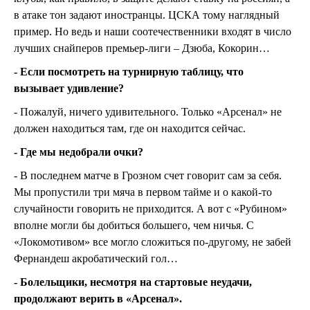
в атаке тон задают иностранцы. ЦСКА тому наглядный
пример. Но ведь и наши соотечественники входят в число
лучших снайперов премьер-лиги – Дзюба, Кокорин…
- Если посмотреть на турнирную таблицу, что
вызывает удивление?
- Пожалуй, ничего удивительного. Только «Арсенал» не
должен находиться там, где он находится сейчас.
- Где мы недобрали очки?
- В последнем матче в Грозном счет говорит сам за себя.
Мы пропустили три мяча в первом тайме и о какой-то
случайности говорить не приходится. А вот с «Рубином»
вполне могли бы добиться большего, чем ничья. С
«Локомотивом» все могло сложиться по-другому, не забей
Фернандеш акробатический гол…
- Болельщики, несмотря на стартовые неудачи,
продолжают верить в «Арсенал».