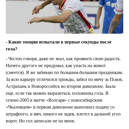
- Какие эмоции испытали в первые секунды после
гола?
- Честно говоря, даже не знал, как проявить свою радость.
Ничего другого не придумал, как упасть на живот
(смеется). Я же забиваю по большим-большим праздникам.
За всю карьеру отличился трижды, забил по мячу за Псков,
Астрахань и Новороссийск во втором дивизионе. Была
еще, если так можно выразиться, половинка гола. В
сезоне-2005 в матче «Волгаря» с новосибирским
«Чкаловцем» в первом дивизионе выполнил подачу со
штрафного, и мяч, никого не задев, влетел в дальний угол
ворот. Но гол записали не на меня.