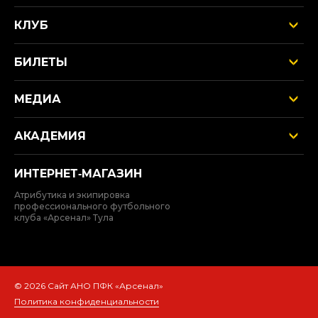
КЛУБ
БИЛЕТЫ
МЕДИА
АКАДЕМИЯ
ИНТЕРНЕТ‑МАГАЗИН
Атрибутика и экипировка
профессионального футбольного
клуба «Арсенал» Тула
© 2026 Сайт АНО ПФК «Арсенал»
Политика конфиденциальности