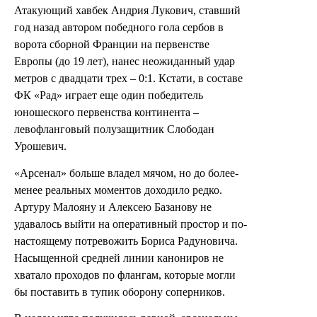
Атакующий хавбек Андрия Лукович, ставший
год назад автором победного гола сербов в
ворота сборной Франции на первенстве
Европы (до 19 лет), нанес неожиданный удар
метров с двадцати трех – 0:1. Кстати, в составе
ФК «Рад» играет еще один победитель
юношеского первенства континента –
левофланговый полузащитник Слободан
Урошевич.
«Арсенал» больше владел мячом, но до более-
менее реальных моментов доходило редко.
Артуру Малояну и Алексею Базанову не
удавалось выйти на оперативный простор и по-
настоящему потревожить Бориса Радуновича.
Насыщенной средней линии канониров не
хватало проходов по флангам, которые могли
бы поставить в тупик оборону соперников.