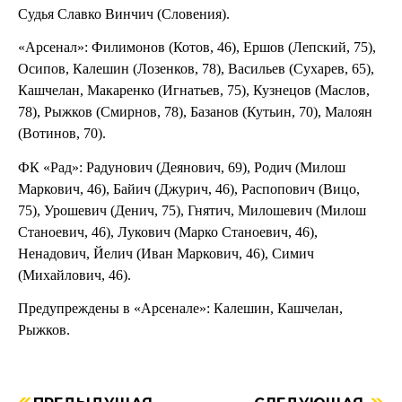
Судья Славко Винчич (Словения).
«Арсенал»: Филимонов (Котов, 46), Ершов (Лепский, 75),
Осипов, Калешин (Лозенков, 78), Васильев (Сухарев, 65),
Кашчелан, Макаренко (Игнатьев, 75), Кузнецов (Маслов,
78), Рыжков (Смирнов, 78), Базанов (Кутьин, 70), Малоян
(Вотинов, 70).
ФК «Рад»: Радунович (Деянович, 69), Родич (Милош
Маркович, 46), Байич (Джурич, 46), Распопович (Вицо,
75), Урошевич (Денич, 75), Гнятич, Милошевич (Милош
Станоевич, 46), Лукович (Марко Станоевич, 46),
Ненадович, Йелич (Иван Маркович, 46), Симич
(Михайлович, 46).
Предупреждены в «Арсенале»: Калешин, Кашчелан,
Рыжков.