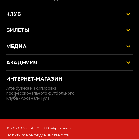
КЛУБ
БИЛЕТЫ
МЕДИА
АКАДЕМИЯ
ИНТЕРНЕТ‑МАГАЗИН
Атрибутика и экипировка
профессионального футбольного
клуба «Арсенал» Тула
© 2026 Сайт АНО ПФК «Арсенал»
Политика конфиденциальности