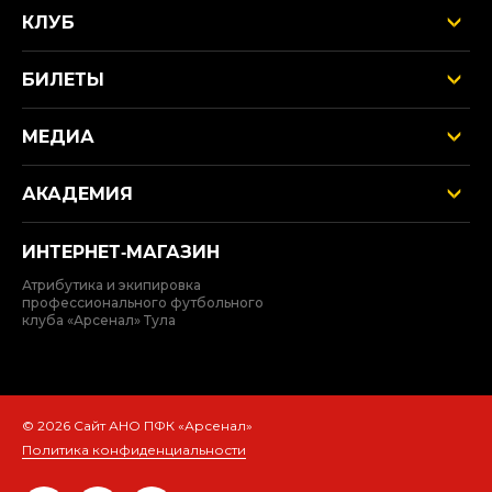
КЛУБ
БИЛЕТЫ
МЕДИА
АКАДЕМИЯ
ИНТЕРНЕТ‑МАГАЗИН
Атрибутика и экипировка
профессионального футбольного
клуба «Арсенал» Тула
© 2026 Сайт АНО ПФК «Арсенал»
Политика конфиденциальности