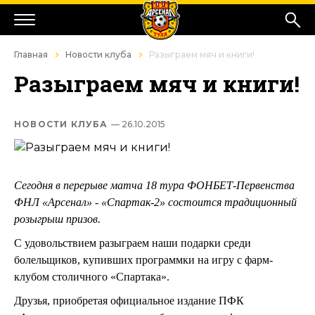
Главная
Новости клуба
Разыграем мяч и книги!
Разыграем мяч и книги!
НОВОСТИ КЛУБА
— 26.10.2015
Сегодня в перерыве матча 18 тура ФОНБЕТ-Первенства
ФНЛ «Арсенал» - «Спартак-2» состоится традиционный
розыгрыш призов.
С удовольствием разыграем наши подарки среди
болельщиков, купивших программки на игру с фарм-
клубом столичного «Спартака».
Друзья, приобретая официальное издание ПФК