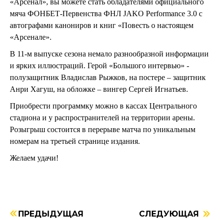
«Арсенал», вы можете стать обладателями официального
мяча ФОНБЕТ-Первенства ФНЛ JAKO Performance 3.0 с
автографами канониров и книг «Повесть о настоящем
«Арсенале».
В 11-м выпуске сезона немало разнообразной информации
и ярких иллюстраций. Герой «Большого интервью» -
полузащитник Владислав Рыжков, на постере – защитник
Анри Хагуш, на обложке – вингер Сергей Игнатьев.
Приобрести программку можно в кассах Центрального
стадиона и у распространителей на территории арены.
Розыгрыш состоится в перерыве матча по уникальным
номерам на третьей странице издания.
Желаем удачи!
ПРЕДЫДУЩАЯ
СЛЕДУЮЩАЯ