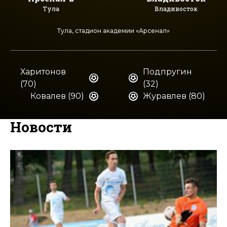
Тула
Владивосток
Тула, стадион академии «Арсенал»
Харитонов
Подпругин
(70)
(32)
Ковалев (90)
Журавлев (80)
Новости