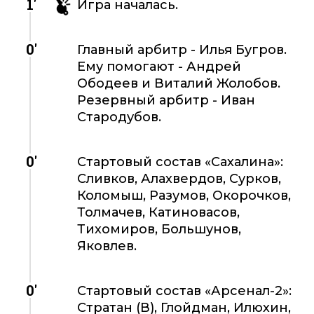
1'
Игра началась.
0'
Главный арбитр - Илья Бугров.
Ему помогают - Андрей
Ободеев и Виталий Жолобов.
Резервный арбитр - Иван
Стародубов.
0'
Стартовый состав «Сахалина»:
Сливков, Алахвердов, Сурков,
Коломыш, Разумов, Окорочков,
Толмачев, Катиновасов,
Тихомиров, Большунов,
Яковлев.
0'
Стартовый состав «Арсенал-2»:
Стратан (В), Глойдман, Илюхин,