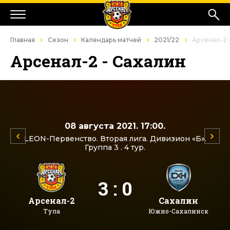
Главная
Сезон
Календарь матчей
2021/22
Арсенал-2 
Арсенал-2 - Сахалин
08 августа 2021. 17:00.
LEON-Первенство. Вторая лига. Дивизион «Б».
Группа 3 . 4 тур.
3 : 0
Арсенал-2
Сахалин
Тула
Южно-Сахалинск