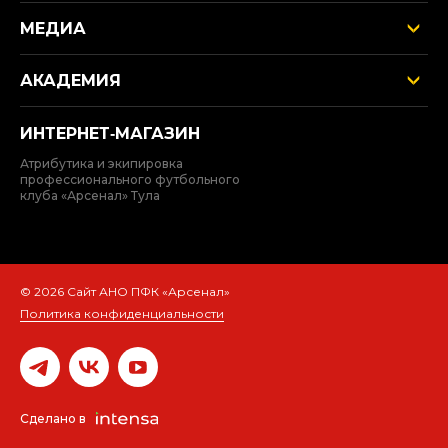
МЕДИА
АКАДЕМИЯ
ИНТЕРНЕТ‑МАГАЗИН
Атрибутика и экипировка
профессионального футбольного
клуба «Арсенал» Тула
© 2026 Сайт АНО ПФК «Арсенал»
Политика конфиденциальности
Сделано в