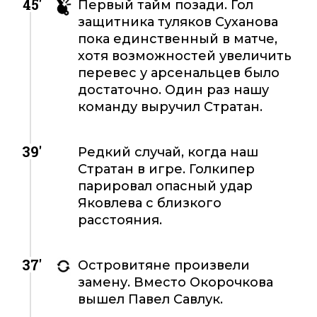
45'
Первый тайм позади. Гол
защитника туляков Суханова
пока единственный в матче,
хотя возможностей увеличить
перевес у арсенальцев было
достаточно. Один раз нашу
команду выручил Стратан.
39'
Редкий случай, когда наш
Стратан в игре. Голкипер
парировал опасный удар
Яковлева с близкого
расстояния.
37'
Островитяне произвели
замену. Вместо Окорочкова
вышел Павел Савлук.