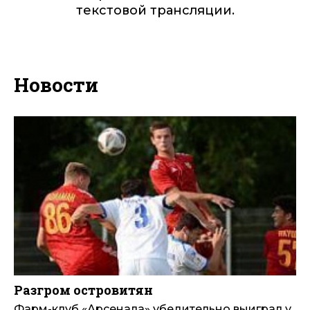
текстовой трансляции.
Новости
Разгром островитян
Фарм-клуб «Арсенала» убедительно выиграл у