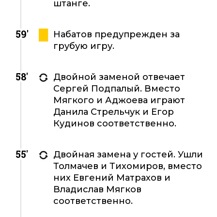
штанге.
59'
Набатов предупрежден за
грубую игру.
58'
Двойной заменой отвечает
Сергей Подпалый. Вместо
Мягкого и Аджоева играют
Данила Стрельчук и Егор
Кудинов соответственно.
55'
Двойная замена у гостей. Ушли
Толмачев и Тихомиров, вместо
них Евгений Матрахов и
Владислав Мягков
соответственно.