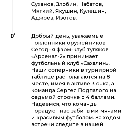
Суханов, Злобин, Набатов,
Мягкий, Якушин, Кулешин,
Аджоев, Изотов.
0'
Добрый день, уважаемые
поклонники оружейников.
Сегодня фарм-клуб туляков
«Арсенал-2» принимает
футбольный клуб «Сахалин».
Наши соперники в турнирной
таблице располагаются на 8
месте, имея в активе 3 очка, а
команда Сергея Подпалого на
седьмой строчке с 4 баллами.
Надеемся, что команды
порадуют нас забитыми мячами
и красивым футболом. За ходом
встречи следите в нашей