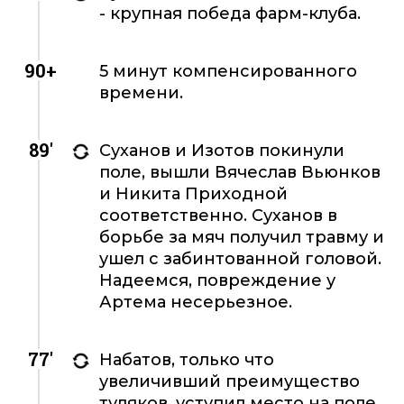
- крупная победа фарм-клуба.
90+
5 минут компенсированного
времени.
89'
Суханов и Изотов покинули
поле, вышли Вячеслав Вьюнков
и Никита Приходной
соответственно. Суханов в
борьбе за мяч получил травму и
ушел с забинтованной головой.
Надеемся, повреждение у
Артема несерьезное.
77'
Набатов, только что
увеличивший преимущество
туляков, уступил место на поле