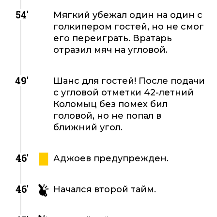
54'
Мягкий убежал один на один с
голкипером гостей, но не смог
его переиграть. Вратарь
отразил мяч на угловой.
49'
Шанс для гостей! После подачи
с угловой отметки 42-летний
Коломыц без помех бил
головой, но не попал в
ближний угол.
46'
Аджоев предупрежден.
46'
Начался второй тайм.