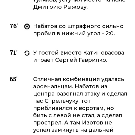
Дмитрию Рыжову.
76'
Набатов со штрафного сильно
пробил в нижний угол - 2:0.
71'
У гостей вместо Катиновасова
играет Сергей Гаврилко.
65'
Отличная комбинация удалась
арсенальцам. Набатов из
центра разогнал атаку и сделал
пас Стрельчуку, тот
приблизился к воротам, но
бить с левой не стал, а сделал
прострел. А там Изотов не
успел замкнуть на дальней