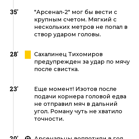
35'
"Арсенал-2" мог бы вести с
крупным счетом. Мягкий с
нескольких метров не попал в
створ ударом головы.
28'
Сахалинец Тихомиров
предупрежден за удар по мячу
после свистка.
23'
Еще момент! Изотов после
подачи корнера головой едва
не отправил мяч в дальний
угол. Роману чуть не хватило
точности.
20'
Арсенальцы воплотили в гол