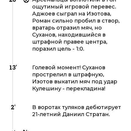
ощутимый игровой перевес.
Аджоев сыграл на Изотова,
Роман сильно пробил в створ,
вратарь отразил мяч, но
Суханов, находившийся в
штрафной правее центра,
поразил цель - 1:0.
13'
Голевой момент! Суханов
прострелил в штрафную,
Изотов выкатил мяч под удар
Кулешину - перекладина!
2'
В воротах туляков дебютирует
21-летний Даниил Стратан.