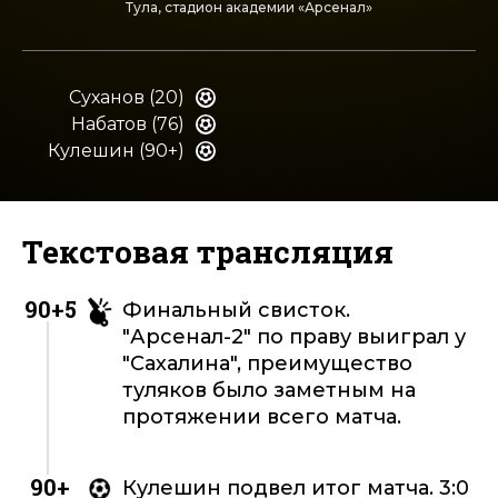
Тула, стадион академии «Арсенал»
Суханов (20)
Набатов (76)
Кулешин (90+)
Текстовая трансляция
90+5
Финальный свисток.
"Арсенал-2" по праву выиграл у
"Сахалина", преимущество
туляков было заметным на
протяжении всего матча.
90+
Кулешин подвел итог матча. 3:0