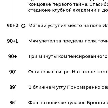
концовке первого тайма. Спасиб
стадионе клубной академии и до
90+2
Мягкий уступил место на поле И
90+1
Мяч улетел за пределы поля, точ
90+
Три минуты компенсированного
90'
Остановка в игре. На газоне по
89'
В ближнем углу Пономаренко овл
85'
Фол на новичке туляков Бронник