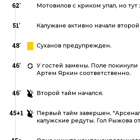
62'
Мотовилов с криком упал, но тут
51'
Калужане активно начали второй
48'
Суханов предупрежден.
46'
У гостей замены. Поле покинули
Артем Яркин соответственно.
46'
Второй тайм начался.
45+1
Первый тайм завершен. "Арсена
калужские редуты. Гол Рыжова о