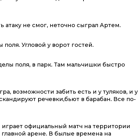
ь атаку не смог, неточно сыграл Артем.
 поля. Угловой у ворот гостей.
делы поля, в парк. Там мальчишки быстро
ра, возможности забить есть и у туляков, и у
скандируют речевки,бьют в барабан. Все по-
е играет официальный матч на территории
 главной арене. В былые времена на