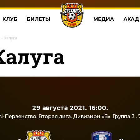
КЛУБ
БИЛЕТЫ
МЕДИА
АКАД
 - Калуга
Калуга
29 августа 2021. 16:00.
-Первенство. Вторая лига. Дивизион «Б». Группа 3 . 7