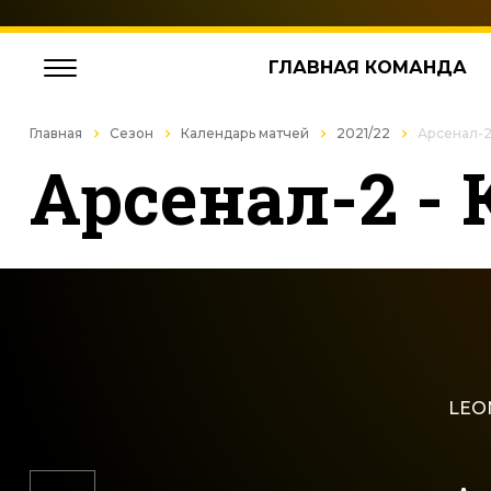
ГЛАВНАЯ КОМАНДА
Главная
Сезон
Календарь матчей
2021/22
Арсенал-2
Арсенал-2 - 
LEON