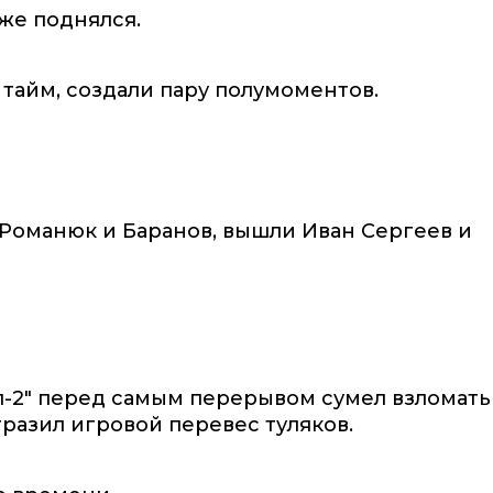
 же поднялся.
 тайм, создали пару полумоментов.
 Романюк и Баранов, вышли Иван Сергеев и
л-2" перед самым перерывом сумел взломать
тразил игровой перевес туляков.