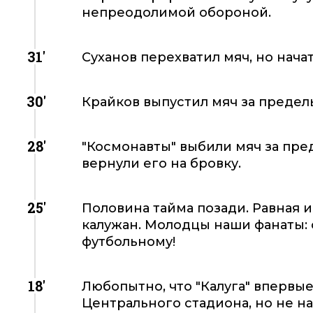
непреодолимой обороной.
31'
Суханов перехватил мяч, но начат
30'
Крайков выпустил мяч за пределы
28'
"Космонавты" выбили мяч за пре
вернули его на бровку.
25'
Половина тайма позади. Равная иг
калужан. Молодцы наши фанаты: 
футбольному!
18'
Любопытно, что "Калуга" впервы
Центрального стадиона, но не на