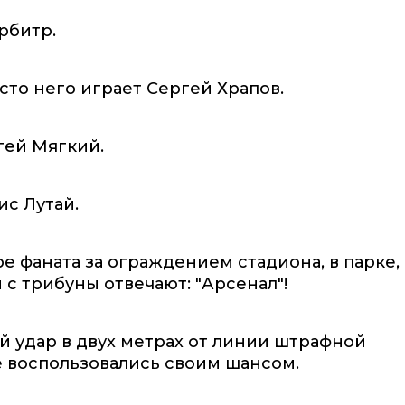
рбитр.
есто него играет Сергей Храпов.
гей Мягкий.
ис Лутай.
е фаната за ограждением стадиона, в парке,
 с трибуны отвечают: "Арсенал"!
 удар в двух метрах от линии штрафной
е воспользовались своим шансом.