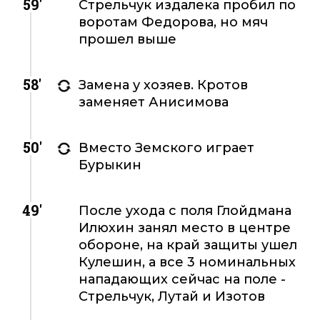
59'
Стрельчук издалека пробил по
воротам Федорова, но мяч
прошел выше
58'
Замена у хозяев. Кротов
заменяет Анисимова
50'
Вместо Земского играет
Бурыкин
49'
После ухода с поля Глойдмана
Илюхин занял место в центре
обороне, на край защиты ушел
Кулешин, а все 3 номинальных
нападающих сейчас на поле -
Стрельчук, Лутай и Изотов