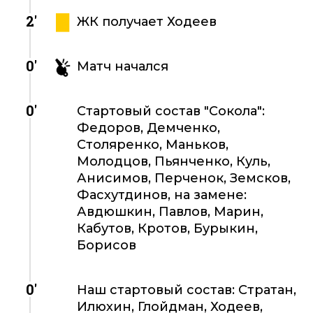
2'
ЖК получает Ходеев
0'
Матч начался
0'
Стартовый состав "Сокола":
Федоров, Демченко,
Столяренко, Маньков,
Молодцов, Пьянченко, Куль,
Анисимов, Перченок, Земсков,
Фасхутдинов, на замене:
Авдюшкин, Павлов, Марин,
Кабутов, Кротов, Бурыкин,
Борисов
0'
Наш стартовый состав: Стратан,
Илюхин, Глойдман, Ходеев,