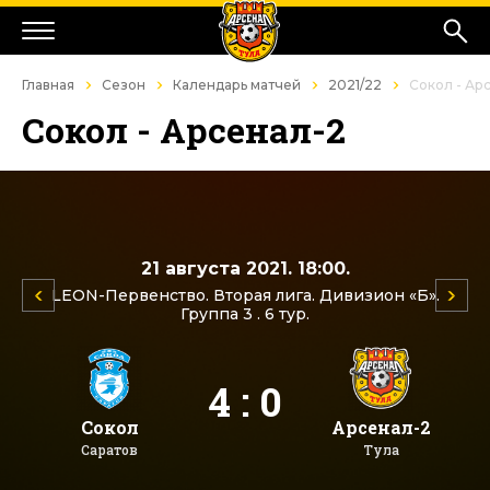
Главная
Сезон
Календарь матчей
2021/22
Сокол - Ар
Сокол - Арсенал-2
21 августа 2021. 18:00.
LEON-Первенство. Вторая лига. Дивизион «Б».
Группа 3 . 6 тур.
4 : 0
Сокол
Арсенал-2
Саратов
Тула