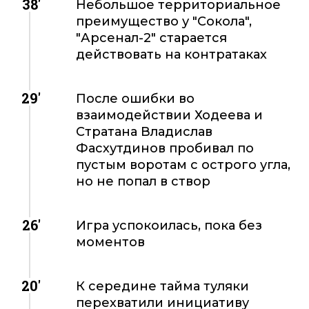
38'
Небольшое территориальное
преимущество у "Сокола",
"Арсенал-2" старается
действовать на контратаках
29'
После ошибки во
взаимодействии Ходеева и
Стратана Владислав
Фасхутдинов пробивал по
пустым воротам с острого угла,
но не попал в створ
26'
Игра успокоилась, пока без
моментов
20'
К середине тайма туляки
перехватили инициативу