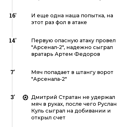
16'
И еще одна наша попытка, на
этот раз фол в атаке
14'
Первую опасную атаку провел
"Арсенал-2", надежно сыграл
вратарь Артем Федоров
7'
Мяч попадает в штангу ворот
"Арсенала-2"
3'
Дмитрий Стратан не удержал
мяч в руках, после чего Руслан
Куль сыграл на добивании и
открыл счет