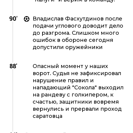
90'
Владислав Фасхутдинов после
подачи углового доводит дело
до разгрома. Слишком много
ошибок в обороне сегодня
допустили оружейники
88'
Опасный момент у наших
ворот. Судья не зафиксировал
нарушение правил и
нападающий "Сокола" выходил
на рандеву с голкипером, к
счастью, защитники вовремя
вернулись и прервали проход
саратовца