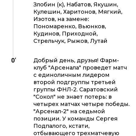
Злобин (к), Набатов, Якушин,
Кулешин, Харитонов, Мягкий,
Изотов, на замене:
Пономаренко, Вьюнков,
Кудинов, Приходной,
Стрельчук, Рыжов, Лутай
0'
Добрый день, друзья! Фарм-
клуб "Арсенала" проведет матч
с единоличным лидером
второй подгруппы третьей
группы ФНЛ-2. Саратовский
"Сокол" не знает потерь: в
четырех матчах четыре победы.
"Арсенал-2" на седьмой
позиции. У команды Сергея
Подпалого, кстати,
отбывающего трехматчевую