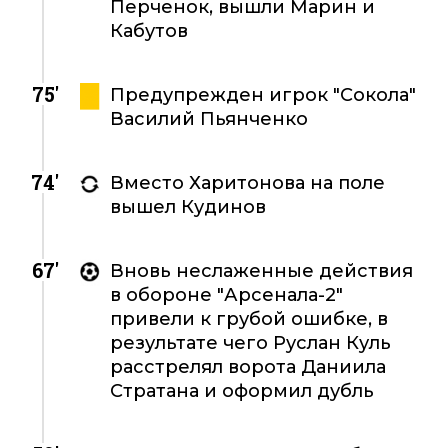
Перченок, вышли Марин и
Кабутов
75'
Предупрежден игрок "Сокола"
Василий Пьянченко
74'
Вместо Харитонова на поле
вышел Кудинов
67'
Вновь неслаженные действия
в обороне "Арсенала-2"
привели к грубой ошибке, в
результате чего Руслан Куль
расстрелял ворота Даниила
Стратана и оформил дубль