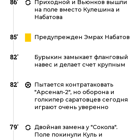
86'
Приходной и Вьюнков вышли
на поле вместо Кулешина и
Набатова
85'
Предупрежден Эмрах Набатов
82'
Бурыкин замыкает фланговый
навес и делает счет крупным
82'
Пытается контратаковать
"Арсенал-2", но оборона и
голкипер саратовцев сегодня
играют очень уверенно
79'
Двойная замена у "Сокола".
Поле покинули Куль и