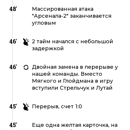
48'
Массированная атака
"Арсенала-2" заканчивается
угловым
46'
2 тайм начался с небольшой
задержкой
46'
Двойная замена в перерыве у
нашей команды. Вместо
Мягкого и Глойдмана в игру
вступили Стрельчук и Лутай
45'
Перерыв, счет 1:0
45'
Еще одна желтая карточка, на