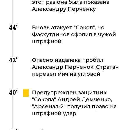
этот раз она была показана
Александру Перченку
44'
Вновь атакует "Сокол", но
Фасхутдинов сфолил в чужой
штрафной
42'
Опасно издалека пробил
Александр Перченок, Стратан
перевел мяч на угловой
40'
Предупрежден защитник
"Сокола" Андрей Демченко,
"Арсенал-2" получил право на
штрафной удар