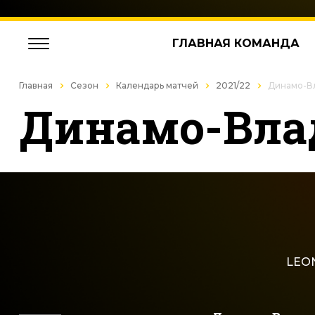
ГЛАВНАЯ КОМАНДА
Главная
Сезон
Календарь матчей
2021/22
Динамо-Вл
Динамо-Влад
LEON