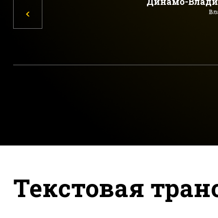
Динамо-Влади
Вл
Текстовая тран