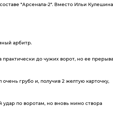
составе "Арсенала-2". Вместо Ильи Кулешина
вный арбитр.
а практически до чужих ворот, но ее прерыв
очень грубо и, получив 2 желтую карточку,
 удар по воротам, но вновь мимо створа