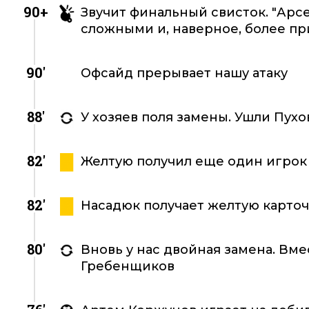
90+
Звучит финальный свисток. "Арсе
сложными и, наверное, более пр
90'
Офсайд прерывает нашу атаку
88'
У хозяев поля замены. Ушли Пух
82'
Желтую получил еще один игрок 
82'
Насадюк получает желтую карточ
80'
Вновь у нас двойная замена. Вм
Гребенщиков