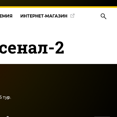
ЕМИЯ
ИНТЕРНЕТ‑МАГАЗИН
сенал-2
 тур.