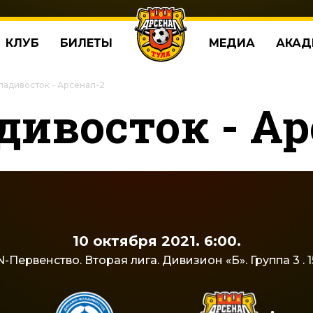
КЛУБ
БИЛЕТЫ
МЕДИА
АКАД
адивосток - Арсенал-2
ивосток - Ар
10 октября 2021. 6:00.
-Первенство. Вторая лига. Дивизион «Б». Группа 3 . 15