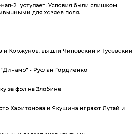
нал-2" уступает. Условия были слишком
ивычными для хозяев поля.
ов и Коржунов, вышли Чиповский и Гусевский
"Динамо" - Руслан Гордиенко
ку за фол на Злобине
есто Харитонова и Якушина играют Лутай и