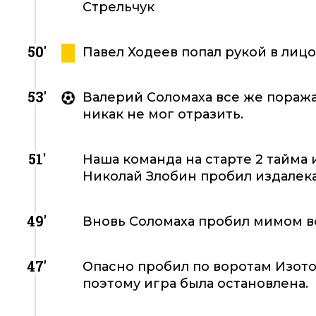
Стрельчук
50'
Павел Ходеев попал рукой в лиц
53'
Валерий Соломаха все же поража
никак не мог отразить.
51'
Наша команда на старте 2 тайма
Николай Злобин пробил издалека
49'
Вновь Соломаха пробил мимом в
47'
Опасно пробил по воротам Изото
поэтому игра была остановлена.