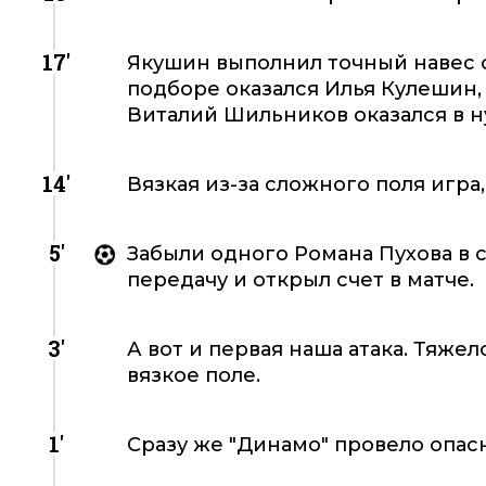
17'
Якушин выполнил точный навес с
подборе оказался Илья Кулешин,
Виталий Шильников оказался в н
14'
Вязкая из-за сложного поля игра
5'
Забыли одного Романа Пухова в 
передачу и открыл счет в матче.
3'
А вот и первая наша атака. Тяже
вязкое поле.
1'
Сразу же "Динамо" провело опасн