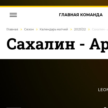
ГЛАВНАЯ КОМАНДА
Главная
Сезон
Календарь матчей
2021/22
Сахалин -
Сахалин - А
LEON