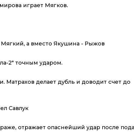
омирова играет Мягков.
Мягкий, а вместо Якушина - Рыжов
ла-2" точным ударом.
. Матрахов делает дубль и доводит счет до
ел Савлук
кураже, отражает опаснейший удар после под