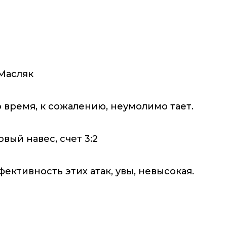
 Масляк
 время, к сожалению, неумолимо тает.
вый навес, счет 3:2
фективность этих атак, увы, невысокая.