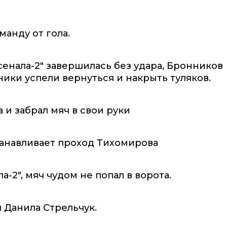
анду от гола.
сенала-2" завершилась без удара, Бронников
ики успели вернуться и накрыть туляков.
и забрал мяч в свои руки
анавливает проход Тихомирова
-2", мяч чудом не попал в ворота.
 Данила Стрельчук.