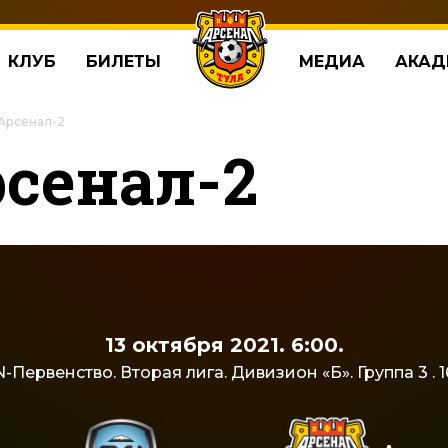
КЛУБ
БИЛЕТЫ
МЕДИА
АКАД
 Арсенал-2
рсенал-2
13 октября 2021. 6:00.
-Первенство. Вторая лига. Дивизион «Б». Группа 3 . 16