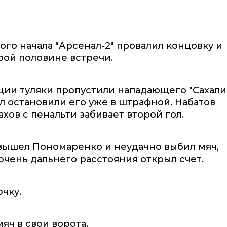
ого начала "Арсенал-2" провалил концовку и
орой половине встречи.
ации туляки пропустили нападающего "Сахали
л остановили его уже в штрафной. Набатов
ахов с пенальти забивает второй гол.
 вышел Пономаренко и неудачно выбил мяч,
очень дальнего расстояния открыл счет.
чку.
яч в свои ворота.