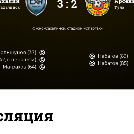
3 : 2
ахалин
Арсен
ахалинск
Тула
Южно-Сахалинск, стадион «Спартак»
ольшунов (37)
Набатов (69)
42, с пенальти)
Набатов (85)
Матрахов (64)
сляция