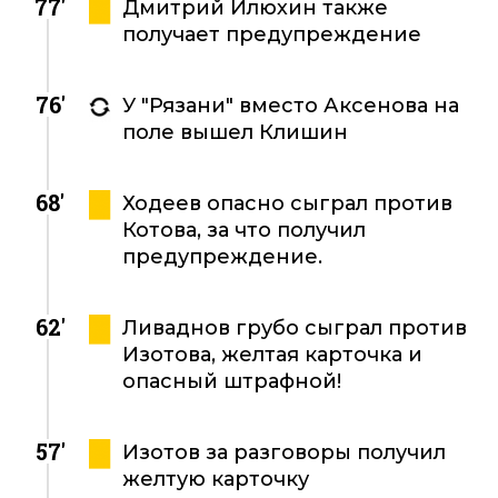
77'
Дмитрий Илюхин также
получает предупреждение
76'
У "Рязани" вместо Аксенова на
поле вышел Клишин
68'
Ходеев опасно сыграл против
Котова, за что получил
предупреждение.
62'
Ливаднов грубо сыграл против
Изотова, желтая карточка и
опасный штрафной!
57'
Изотов за разговоры получил
желтую карточку