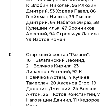
К Злобин Николай, 56 Илюхин
Дмитрий, 53 Ходеев Павел, 86
Глойдман Никита, 39 Рыжов
Дмитрий, 64 Набатов Эмрах, 38
Кулешин Илья, 47 Бронников
Арсений, 94 Стрельчук Данила,
79 Изотов Роман
0'
Стартовый состав "Рязани":
16 Балаганский Леонид,
2 Волчков Кирилл, 23
Ливаднов Евгений, 92 К
Новичков Артем, 4 Кучиев
Тамерлан, 20 Аксенов Егор, 19
Доронин Дмитрий, 24 Волков
Антон, 26 Котов Константин, 7
Наговицин Даниил, 11 Федоров
Илья