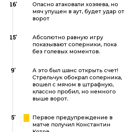
16'
Опасно атаковали хозяева, но
мяч упущен в аут, будет удар от
ворот
15'
Абсолютно равную игру
показывают соперники, пока
без голевых моментов.
9'
А это был шанс открыть счет!
Стрельчук обокрал соперника,
вошел с мячом в штрафную,
классно пробил, но немного
выше ворот.
5'
Первое предупреждение в
матче получил Константин
Котов