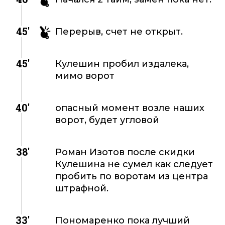
45'
Перерыв, счет не открыт.
45'
Кулешин пробил издалека,
мимо ворот
40'
опасный момент возле наших
ворот, будет угловой
38'
Роман Изотов после скидки
Кулешина не сумел как следует
пробить по воротам из центра
штрафной.
33'
Пономаренко пока лучший