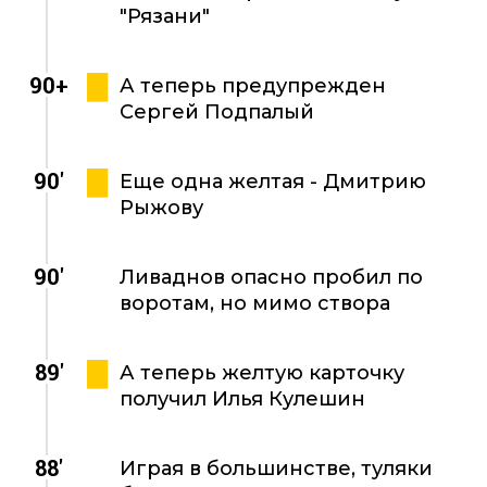
"Рязани"
90+
А теперь предупрежден
Сергей Подпалый
90'
Еще одна желтая - Дмитрию
Рыжову
90'
Ливаднов опасно пробил по
воротам, но мимо створа
89'
А теперь желтую карточку
получил Илья Кулешин
88'
Играя в большинстве, туляки