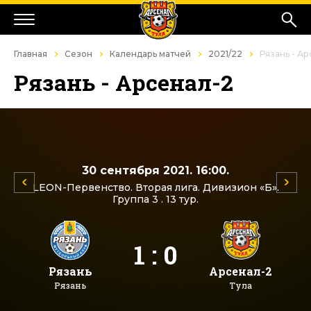
Главная
Сезон
Календарь матчей
2021/22
Рязань - А
Рязань - Арсенал-2
30 сентября 2021. 16:00.
LEON-Первенство. Вторая лига. Дивизион «Б».
Группа 3 . 13 тур.
1 : 0
Рязань
Арсенал-2
Рязань
Тула