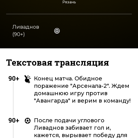
Рязань
Ливаднов
(90+)
Текстовая трансляция
90+
Конец матча. Обидное
поражение "Арсенала-2". Ждем
домашнюю игру против
"Авангарда" и верим в команду!
90+
После подачи углового
Ливаднов забивает гол и,
кажется, вырывает победу для