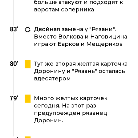
больше атакуют и подходят к
воротам соперника
83'
Двойная замена у "Рязани".
Вместо Волкова и Наговицина
играют Барков и Мещеряков
80'
Тут же вторая желтая карточка
Доронину и "Рязань" осталась
вдесятером
79'
Много желтых карточек
сегодня. На этот раз
предупрежден рязанец
Доронин.