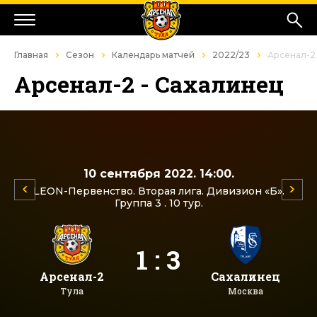
Главная
Сезон
Календарь матчей
2022/23
Арсенал-2
Арсенал-2 - Сахалинец
10 сентября 2022. 14:00.
LEON-Первенство. Вторая лига. Дивизион «Б».
Группа 3 . 10 тур.
1 : 3
Арсенал-2
Сахалинец
Тула
Москва