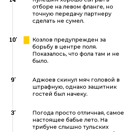
отборе на левом фланге, но
точную передачу партнеру
сделать не сумел.
10'
Козлов предупрежден за
борьбу в центре поля.
Показалось, что фола там и не
было.
9'
Аджоев скинул мяч головой в
штрафную, однако защитник
гостей был начеку.
3'
Погода просто отличная, самое
настоящее бабье лето. На
трибуне слышно тульских