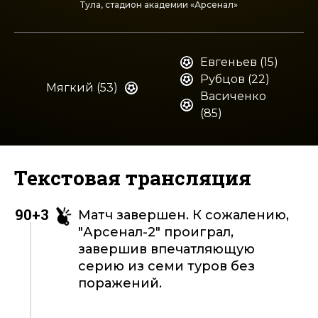
Тула, стадион академии «Арсенал»
Евгеньев (15)
Рубцов (22)
Мягкий (53)
Васиченко
(85)
Текстовая трансляция
90+3
Матч завершен. К сожалению,
"Арсенал-2" проиграл,
завершив впечатляющую
серию из семи туров без
поражений.