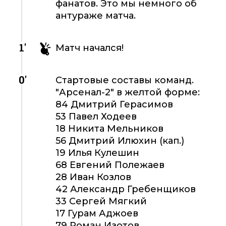
фанатов. Это мы немного об
антураже матча.
1'
Матч начался!
0'
Стартовые составы команд.
"Арсенал-2" в желтой форме:
84 Дмитрий Герасимов
53 Павел Ходеев
18 Никита Мельников
56 Дмитрий Илюхин (кап.)
19 Илья Кулешин
68 Евгений Полежаев
28 Иван Козлов
42 Александр Гребенщиков
33 Сергей Мягкий
17 Гурам Аджоев
79 Роман Изотов