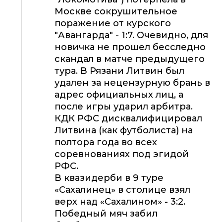
Москве сокрушительное
поражение от курского
"Авангарда" - 1:7. Очевидно, для
новичка не прошел бесследно
скандал в матче предыдущего
тура. В Рязани Литвин был
удален за нецензурную брань в
адрес официальных лиц, а
после игры ударил арбитра.
КДК РФС дисквалифицировал
Литвина (как футболиста) на
полтора года во всех
соревнованиях под эгидой
РФС.
В квазидерби в 9 туре
«Сахалинец» в столице взял
верх над «Сахалином» - 3:2.
Победный мяч забил