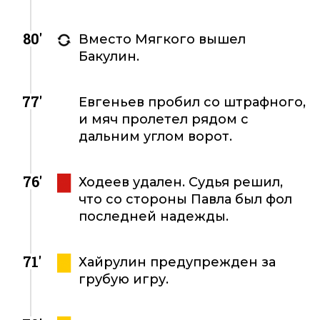
80'
Вместо Мягкого вышел
Бакулин.
77'
Евгеньев пробил со штрафного,
и мяч пролетел рядом с
дальним углом ворот.
76'
Ходеев удален. Судья решил,
что со стороны Павла был фол
последней надежды.
71'
Хайрулин предупрежден за
грубую игру.