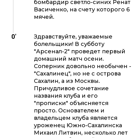
бомбардир светло-синих Ренат
Васиченко, на счету которого 6
мячей.
0'
Здравствуйте, уважаемые
болельщики! В субботу
"Арсенал-2" проведет первый
домашний матч осени.
Соперник довольно необычен -
"Сахалинец", но не с острова
Сахалин, а из Москвы.
Причудливое сочетание
названия клуба и его
"прописки" объясняется
просто. Основателем и
владельцем клуба является
уроженец Южно-Сахалинска
Михаил Литвин, несколько лет