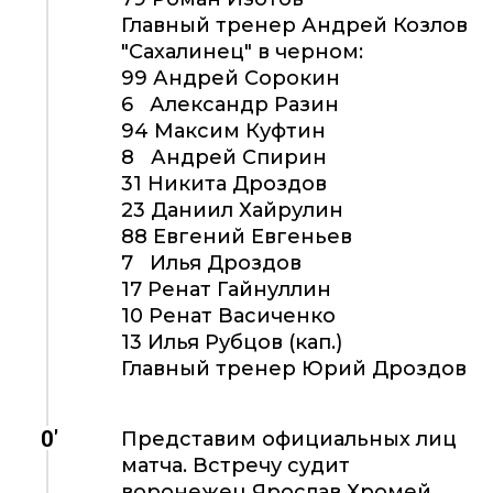
Главный тренер Андрей Козлов
"Сахалинец" в черном:
99 Андрей Сорокин
6 Александр Разин
94 Максим Куфтин
8 Андрей Спирин
31 Никита Дроздов
23 Даниил Хайрулин
88 Евгений Евгеньев
7 Илья Дроздов
17 Ренат Гайнуллин
10 Ренат Васиченко
13 Илья Рубцов (кап.)
Главный тренер Юрий Дроздов
0'
Представим официальных лиц
матча. Встречу судит
воронежец Ярослав Хромей,