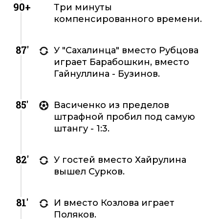
90+
Три минуты
компенсированного времени.
87'
У "Сахалинца" вместо Рубцова
играет Барабошкин, вместо
Гайнуллина - Бузинов.
85'
Васиченко из пределов
штрафной пробил под самую
штангу - 1:3.
82'
У гостей вместо Хайрулина
вышел Сурков.
81'
И вместо Козлова играет
Поляков.