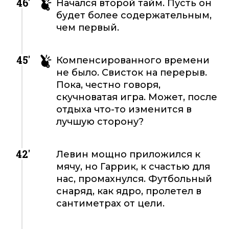
46'
Начался второй тайм. Пусть он
будет более содержательным,
чем первый.
45'
Компенсированного времени
не было. Свисток на перерыв.
Пока, честно говоря,
скучноватая игра. Может, после
отдыха что-то изменится в
лучшую сторону?
42'
Левин мощно приложился к
мячу, но Гаррик, к счастью для
нас, промахнулся. Футбольный
снаряд, как ядро, пролетел в
сантиметрах от цели.