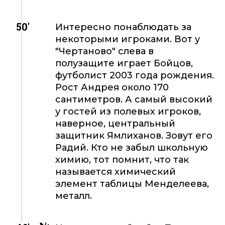
50'
Интересно понаблюдать за
некоторыми игроками. Вот у
"Чертаново" слева в
полузащите играет Бойцов,
футболист 2003 года рождения.
Рост Андрея около 170
сантиметров. А самый высокий
у гостей из полевых игроков,
наверное, центральный
защитник Ямлиханов. Зовут его
Радий. Кто не забыл школьную
химию, тот помнит, что так
называется химический
элемент таблицы Менделеева,
металл.