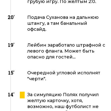
грубую игру. По желтым 2:0.
20'
Подача Суханова на дальнюю
штангу, а там банальный
офсайд.
19'
Лейбин заработало штрафной с
левого фланга. Может быть
опасно для гостей...
15'
Очередной угловой исполнят
"черти".
14'
За симуляцию Полях получил
желтую карточку, хотя,
возможно, наш футболист не