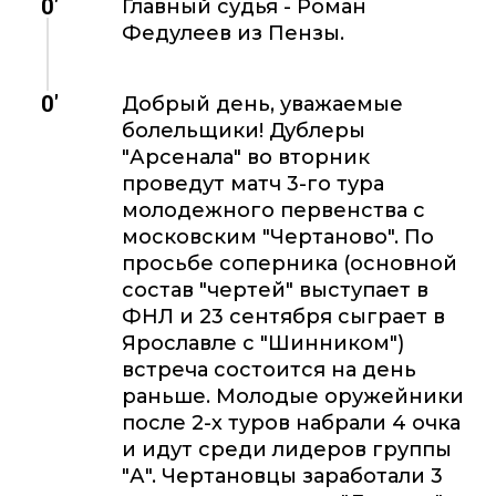
0'
Главный судья - Роман
Федулеев из Пензы.
0'
Добрый день, уважаемые
болельщики! Дублеры
"Арсенала" во вторник
проведут матч 3-го тура
молодежного первенства с
московским "Чертаново". По
просьбе соперника (основной
состав "чертей" выступает в
ФНЛ и 23 сентября сыграет в
Ярославле с "Шинником")
встреча состоится на день
раньше. Молодые оружейники
после 2-х туров набрали 4 очка
и идут среди лидеров группы
"А". Чертановцы заработали 3