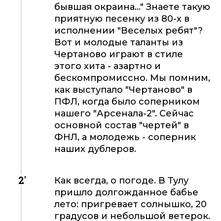
бывшая окраина..." Знаете такую
приятную песенку из 80-х в
исполнении "Веселых ребят"?
Вот и молодые таланты из
Чертаново играют в стиле
этого хита - азартно и
бескомпромиссно. Мы помним,
как выступало "Чертаново" в
ПФЛ, когда было соперником
нашего "Арсенала-2". Сейчас
основной состав "чертей" в
ФНЛ, а молодежь - соперник
наших дублеров.
2'
Как всегда, о погоде. В Тулу
пришло долгожданное бабье
лето: пригревает солнышко, 20
градусов и небольшой ветерок.