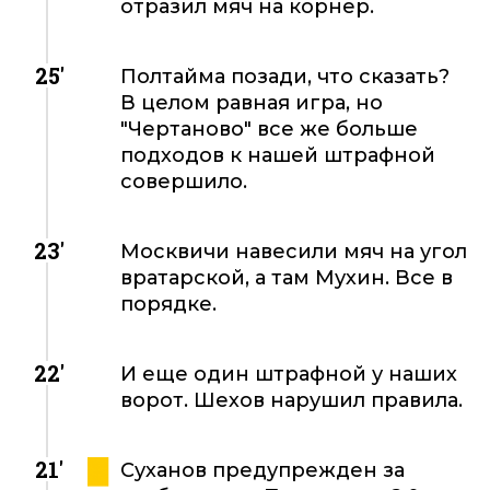
отразил мяч на корнер.
25'
Полтайма позади, что сказать?
В целом равная игра, но
"Чертаново" все же больше
подходов к нашей штрафной
совершило.
23'
Москвичи навесили мяч на угол
вратарской, а там Мухин. Все в
порядке.
22'
И еще один штрафной у наших
ворот. Шехов нарушил правила.
21'
Суханов предупрежден за