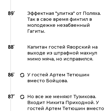
89'
Эффектная "улитка" от Поляха.
Так в свое время финтил в
молодежке незабвенный
Гагиты.
88'
Капитан гостей Яворский на
выходе из штрафной махнул
мимо мяча, но исправился.
86'
У гостей Артем Тетюшин
вместо Бойцова.
87'
Но все же меняют Тузикова.
Входит Никита Приходной. У
гостей Артем Тетюшин вместо