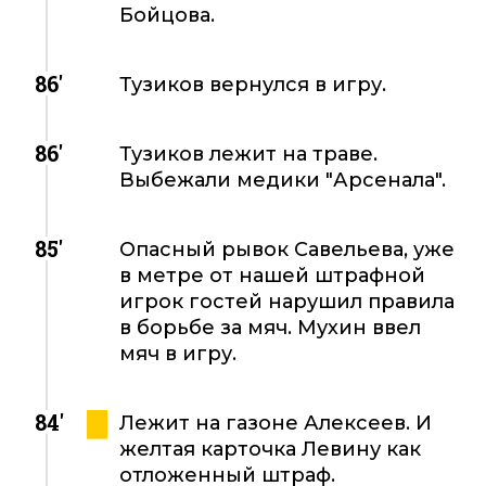
Бойцова.
86'
Тузиков вернулся в игру.
86'
Тузиков лежит на траве.
Выбежали медики "Арсенала".
85'
Опасный рывок Савельева, уже
в метре от нашей штрафной
игрок гостей нарушил правила
в борьбе за мяч. Мухин ввел
мяч в игру.
84'
Лежит на газоне Алексеев. И
желтая карточка Левину как
отложенный штраф.