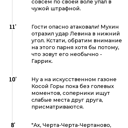
совсем по своей воле упал в
чужой штрафной.
11'
Гости опасно атаковали! Мухин
отразил удар Левина в нижний
угол. Кстати, обратим внимание
на этого парня хотя бы потому,
что зовут его необычно -
Гаррик.
10'
Ну а на искусственном газоне
Косой Горы пока без голевых
моментов, соперники ищут
слабые места друг друга,
присматриваются.
8'
"Ах, Черта-Черта-Чертаново,