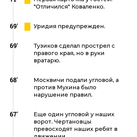
"Отличился" Коваленко.
69'
Уридия предупрежден.
69'
Тузиков сделал прострел с
правого края, но в руки
вратарю.
68'
Москвичи подали угловой, а
против Мухина было
нарушение правил.
67'
Еще один угловой у наших
ворот. Чертановцы
превосходят наших ребят в
движении.