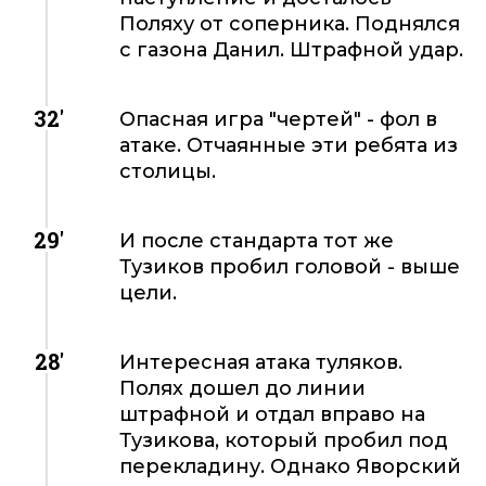
Поляху от соперника. Поднялся
с газона Данил. Штрафной удар.
32'
Опасная игра "чертей" - фол в
атаке. Отчаянные эти ребята из
столицы.
29'
И после стандарта тот же
Тузиков пробил головой - выше
цели.
28'
Интересная атака туляков.
Полях дошел до линии
штрафной и отдал вправо на
Тузикова, который пробил под
перекладину. Однако Яворский