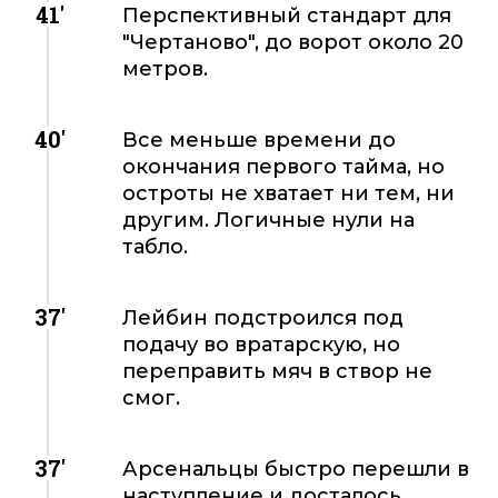
41'
Перспективный стандарт для
"Чертаново", до ворот около 20
метров.
40'
Все меньше времени до
окончания первого тайма, но
остроты не хватает ни тем, ни
другим. Логичные нули на
табло.
37'
Лейбин подстроился под
подачу во вратарскую, но
переправить мяч в створ не
смог.
37'
Арсенальцы быстро перешли в
наступление и досталось