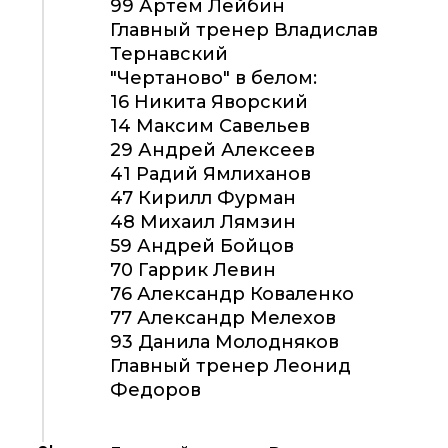
99 Артем Лейбин
Главный тренер Владислав
Тернавский
"Чертаново" в белом:
16 Никита Яворский
14 Максим Савельев
29 Андрей Алексеев
41 Радий Ямлиханов
47 Кирилл Фурман
48 Михаил Лямзин
59 Андрей Бойцов
70 Гаррик Левин
76 Александр Коваленко
77 Александр Мелехов
93 Данила Молодняков
Главный тренер Леонид
Федоров