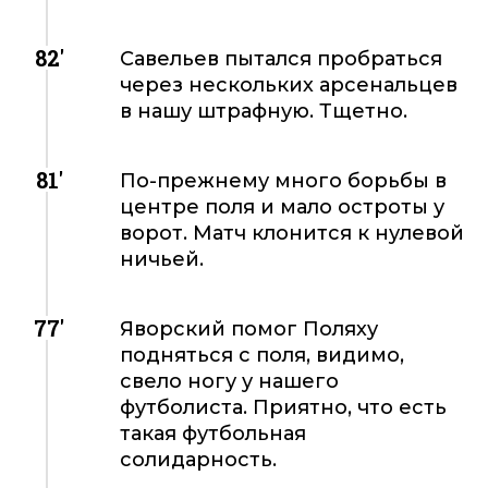
82'
Савельев пытался пробраться
через нескольких арсенальцев
в нашу штрафную. Тщетно.
81'
По-прежнему много борьбы в
центре поля и мало остроты у
ворот. Матч клонится к нулевой
ничьей.
77'
Яворский помог Поляху
подняться с поля, видимо,
свело ногу у нашего
футболиста. Приятно, что есть
такая футбольная
солидарность.