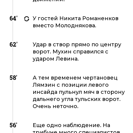
64'
У гостей Никита Романенков
вместо Молоднякова.
62'
Удар в створ прямо по центру
ворот. Мухин справился с
ударом Левина.
58'
А тем временем чертановец
Лямзин с позиции левого
инсайда пульнул мяч в сторону
дальнего угла тульских ворот.
Очень неточно.
56'
Еще одно наблюдение. На
трибуне много специалистов