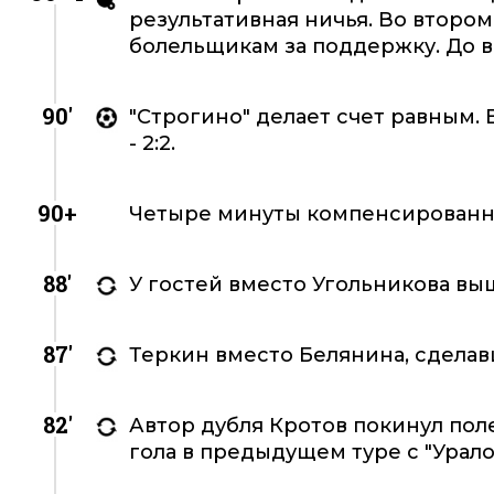
результативная ничья. Во втором
болельщикам за поддержку. До в
90'
"Строгино" делает счет равным.
- 2:2.
90+
Четыре минуты компенсированн
88'
У гостей вместо Угольникова вы
87'
Теркин вместо Белянина, сделав
82'
Автор дубля Кротов покинул пол
гола в предыдущем туре с "Урало