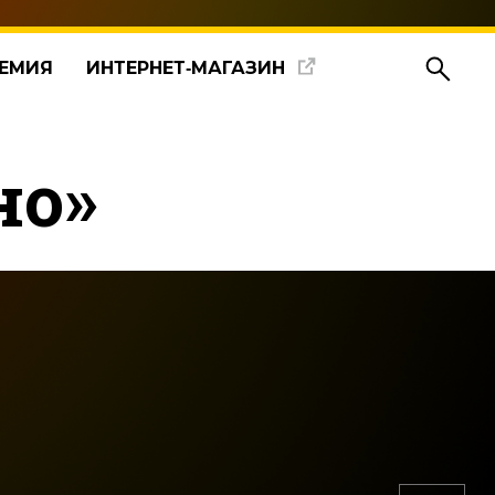
ЕМИЯ
ИНТЕРНЕТ‑МАГАЗИН
но»