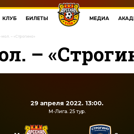
КЛУБ
БИЛЕТЫ
МЕДИА
АКАД
-мол. – «Строгино»
ол. – «Строги
29 апреля 2022. 13:00.
М-Лига. 25 тур.