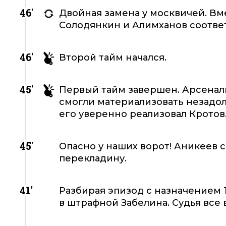
46'
Двойная замена у москвичей. Вм
Солодянкин и Алимханов соотве
46'
Второй тайм начался.
45'
Первый тайм завершен. Арсенал
смогли материализовать незадол
его уверенно реализовал Кротов
45'
Опасно у наших ворот! Аникеев 
перекладину.
41'
Разбирая эпизод с назначением 
в штрафной Забелина. Судья все 