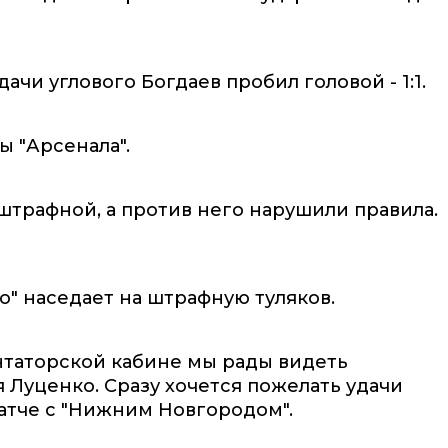
ачи углового Богдаев пробил головой - 1:1.
 "Арсенала".
штрафной, а против него нарушили правила.
о" наседает на штрафную туляков.
нтаторской кабине мы рады видеть
 Луценко. Сразу хочется пожелать удачи
атче с "Нижним Новгородом".