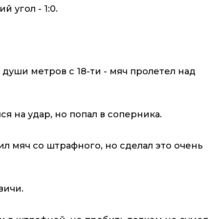
 угол - 1:0.
души метров с 18-ти - мяч пролетел над
 на удар, но попал в соперника.
л мяч со штрафного, но сделал это очень
вичи.