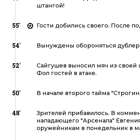
штангой!
55'
Гости добились своего. После под
54'
Вынуждены обороняться дублеры
52'
Сайгушев выносил мяч из своей 
Фол гостей в атаке.
50'
В начале второго тайма "Строгин
48'
Зрителей прибавилось. В комме
нападающего "Арсенала" Евгения
оружейникам в понедельник в м