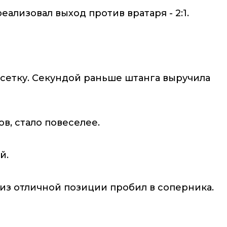
еализовал выход против вратаря - 2:1.
 сетку. Секундой раньше штанга выручила
в, стало повеселее.
й.
 из отличной позиции пробил в соперника.