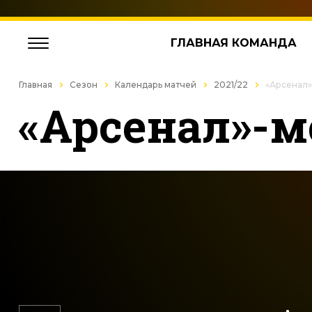
ГЛАВНАЯ КОМАНДА
Главная
Сезон
Календарь матчей
2021/22
«Арсенал»
«Арсенал»-м