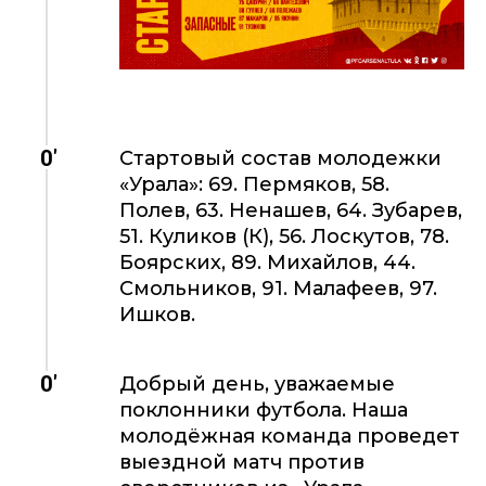
0'
Стартовый состав молодежки
«Урала»: 69. Пермяков, 58.
Полев, 63. Ненашев, 64. Зубарев,
51. Куликов (К), 56. Лоскутов, 78.
Боярских, 89. Михайлов, 44.
Смольников, 91. Малафеев, 97.
Ишков.
0'
Добрый день, уважаемые
поклонники футбола. Наша
молодёжная команда проведет
выездной матч против