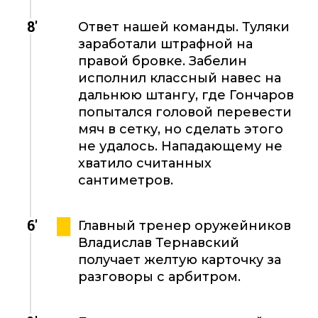
8'
Ответ нашей команды. Туляки
заработали штрафной на
правой бровке. Забелин
исполнил классный навес на
дальнюю штангу, где Гончаров
попытался головой перевести
мяч в сетку, но сделать этого
не удалось. Нападающему не
хватило считанных
сантиметров.
6'
Главный тренер оружейников
Владислав Тернавский
получает желтую карточку за
разговоры с арбитром.