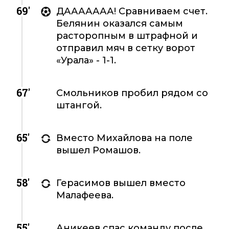
69'
ДААААААА! Сравниваем счет.
Белянин оказался самым
расторопным в штрафной и
отправил мяч в сетку ворот
«Урала» - 1-1.
67'
Смольников пробил рядом со
штангой.
65'
Вместо Михайлова на поле
вышел Ромашов.
58'
Герасимов вышел вместо
Малафеева.
55'
Аникеев спас команду после