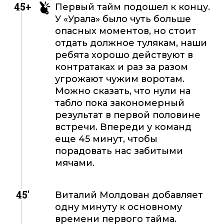
45+
Первый тайм подошел к концу.
У «Урала» было чуть больше
опасных моментов, но стоит
отдать должное тулякам, наши
ребята хорошо действуют в
контратаках и раз за разом
угрожают чужим воротам.
Можно сказать, что нули на
табло пока закономерный
результат в первой половине
встречи. Впереди у команд
еще 45 минут, чтобы
порадовать нас забитыми
мячами.
45'
Виталий Молдован добавляет
одну минуту к основному
времени первого тайма.