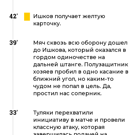
42'
Ишков получает желтую
карточку.
39'
Мяч сквозь всю оборону дошел
до Ишкова, который оказался в
гордом одиночестве на
дальней штанге. Полузащитник
хозяев пробил в одно касание в
ближний угол, но каким-то
чудом не попал в цель. Да,
простил нас соперник.
33'
Туляки перехватили
инициативу в матче и провели
классную атаку, которая
завершилась подачей на