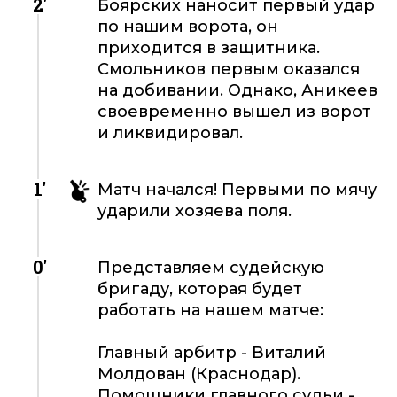
2'
Боярских наносит первый удар
по нашим ворота, он
приходится в защитника.
Смольников первым оказался
на добивании. Однако, Аникеев
своевременно вышел из ворот
и ликвидировал.
1'
Матч начался! Первыми по мячу
ударили хозяева поля.
0'
Представляем судейскую
бригаду, которая будет
работать на нашем матче:
Главный арбитр - Виталий
Молдован (Краснодар).
Помощники главного судьи -