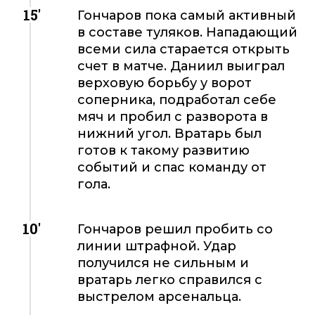
15'
Гончаров пока самый активный
в составе туляков. Нападающий
всеми сила старается открыть
счет в матче. Даниил выиграл
верховую борьбу у ворот
соперника, подработал себе
мяч и пробил с разворота в
нижний угол. Вратарь был
готов к такому развитию
событий и спас команду от
гола.
10'
Гончаров решил пробить со
линии штрафной. Удар
получился не сильным и
вратарь легко справился с
выстрелом арсенальца.