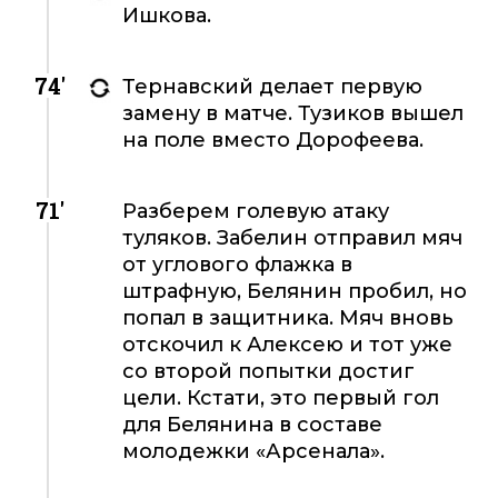
Ишкова.
74'
Тернавский делает первую
замену в матче. Тузиков вышел
на поле вместо Дорофеева.
71'
Разберем голевую атаку
туляков. Забелин отправил мяч
от углового флажка в
штрафную, Белянин пробил, но
попал в защитника. Мяч вновь
отскочил к Алексею и тот уже
со второй попытки достиг
цели. Кстати, это первый гол
для Белянина в составе
молодежки «Арсенала».