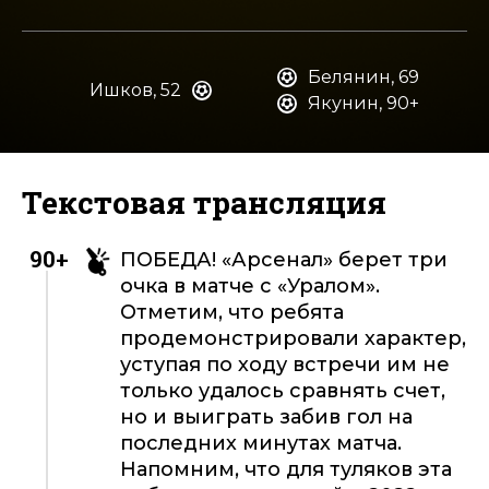
Белянин, 69
Ишков, 52
Якунин, 90+
Текстовая трансляция
90+
ПОБЕДА! «Арсенал» берет три
очка в матче с «Уралом».
Отметим, что ребята
продемонстрировали характер,
уступая по ходу встречи им не
только удалось сравнять счет,
но и выиграть забив гол на
последних минутах матча.
Напомним, что для туляков эта