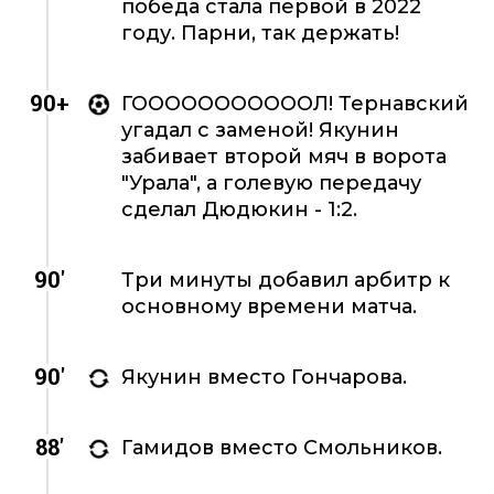
победа стала первой в 2022
году. Парни, так держать!
90+
ГОООООООООООЛ! Тернавский
угадал с заменой! Якунин
забивает второй мяч в ворота
"Урала", а голевую передачу
сделал Дюдюкин - 1:2.
90'
Три минуты добавил арбитр к
основному времени матча.
90'
Якунин вместо Гончарова.
88'
Гамидов вместо Смольников.