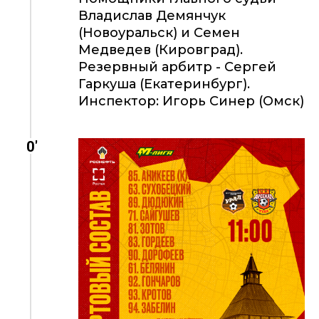
Владислав Демянчук
(Новоуральск) и Семен
Медведев (Кировград).
Резервный арбитр - Сергей
Гаркуша (Екатеринбург).
Инспектор: Игорь Синер (Омск)
0'