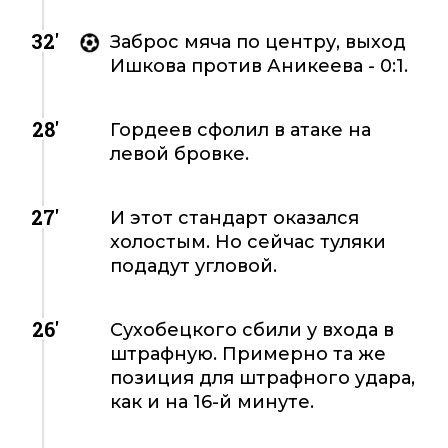
32'
Заброс мяча по центру, выход
Ишкова против Аникеева - 0:1.
28'
Гордеев сфолил в атаке на
левой бровке.
27'
И этот стандарт оказался
холостым. Но сейчас туляки
подадут угловой.
26'
Сухобецкого сбили у входа в
штрафную. Примерно та же
позиция для штрафного удара,
как и на 16-й минуте.