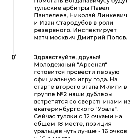
Помогать Богданавичусу будут
тульские арбитры Павел
Пантелеев, Николай Линкевич
и Иван Стародубов в роли
резервного. Инспектирует
матч москвич Дмитрий Попов.
0'
Здравствуйте, друзья!
Молодежный "Арсенал"
готовится провести первую
официальную игру года. На
старте второго этапа М-лиги в
группе №2 наши дублеры
встретятся со сверстниками из
екатеринбургского "Урала".
Сейчас туляки с 12 очками на
общем 18 месте, позиция
уральцев чуть лучше - 16 очков