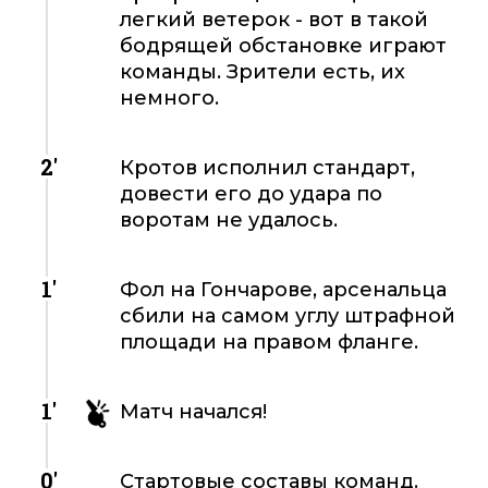
легкий ветерок - вот в такой
бодрящей обстановке играют
команды. Зрители есть, их
немного.
2'
Кротов исполнил стандарт,
довести его до удара по
воротам не удалось.
1'
Фол на Гончарове, арсенальца
сбили на самом углу штрафной
площади на правом фланге.
1'
Матч начался!
0'
Стартовые составы команд.