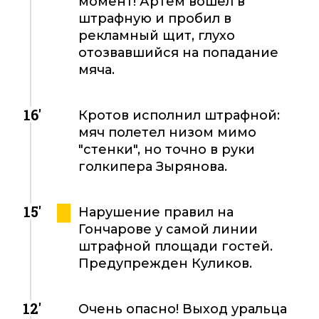
момент! Артем вошел в
штрафную и пробил в
рекламный щит, глухо
отозвавшийся на попадание
мяча.
16'
Кротов исполнил штрафной:
мяч полетел низом мимо
"стенки", но точно в руки
голкипера Зырянова.
15'
Нарушение правил на
Гончарове у самой линии
штрафной площади гостей.
Предупрежден Куликов.
12'
Очень опасно! Выход уральца