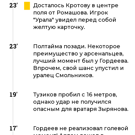
23'
Досталось Кротову в центре
поля от Ромашова. Игрок
"Урала" увидел перед собой
желтую карточку.
23'
Полтайма позади. Некоторое
преимущество у арсенальцев,
лучший момент был у Гордеева.
Впрочем, свой шанс упустил и
уралец Смольников.
19'
Тузиков пробил с 16 метров,
однако удар не получился
опасным для вратаря Зырянова.
17'
Гордеев не реализовал голевой