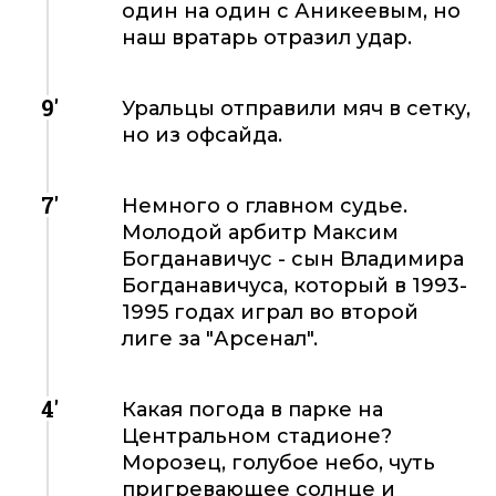
один на один с Аникеевым, но
наш вратарь отразил удар.
9'
Уральцы отправили мяч в сетку,
но из офсайда.
7'
Немного о главном судье.
Молодой арбитр Максим
Богданавичус - сын Владимира
Богданавичуса, который в 1993-
1995 годах играл во второй
лиге за "Арсенал".
4'
Какая погода в парке на
Центральном стадионе?
Морозец, голубое небо, чуть
пригревающее солнце и