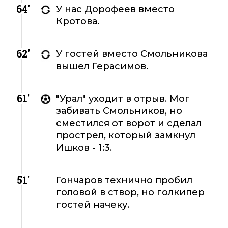
64'
У нас Дорофеев вместо
Кротова.
62'
У гостей вместо Смольникова
вышел Герасимов.
61'
"Урал" уходит в отрыв. Мог
забивать Смольников, но
сместился от ворот и сделал
прострел, который замкнул
Ишков - 1:3.
51'
Гончаров технично пробил
головой в створ, но голкипер
гостей начеку.