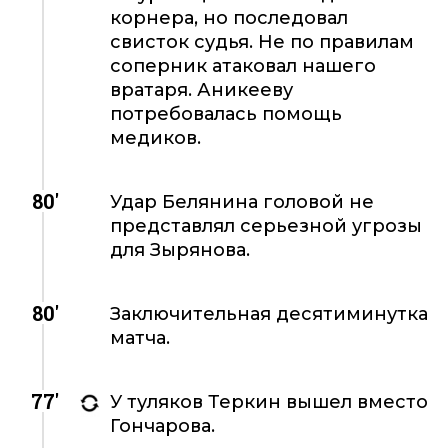
корнера, но последовал
свисток судья. Не по правилам
соперник атаковал нашего
вратаря. Аникееву
потребовалась помощь
медиков.
80'
Удар Белянина головой не
представлял серьезной угрозы
для Зырянова.
80'
Заключительная десятиминутка
матча.
77'
У туляков Теркин вышел вместо
Гончарова.