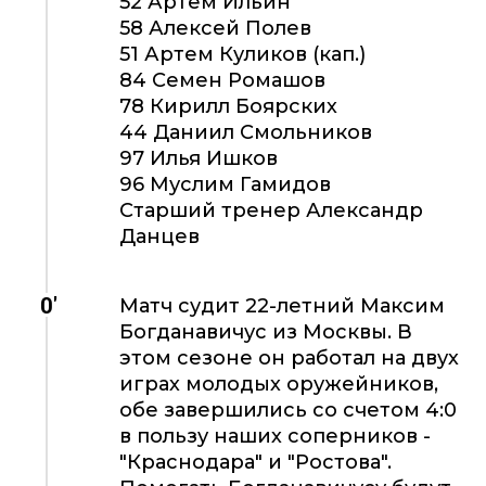
52 Артем Ильин
58 Алексей Полев
51 Артем Куликов (кап.)
84 Семен Ромашов
78 Кирилл Боярских
44 Даниил Смольников
97 Илья Ишков
96 Муслим Гамидов
Старший тренер Александр
Данцев
0'
Матч судит 22-летний Максим
Богданавичус из Москвы. В
этом сезоне он работал на двух
играх молодых оружейников,
обе завершились со счетом 4:0
в пользу наших соперников -
"Краснодара" и "Ростова".