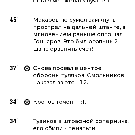
оставляет желать лучшего.
45'
Макаров не сумел замкнуть
прострел на дальней штанге, а
мгновением раньше оплошал
Гончаров. Это был реальный
шанс сравнять счет!
37'
Снова провал в центре
обороны туляков. Смольников
наказал за это - 1:2.
34'
Кротов точен - 1:1.
34'
Тузиков в штрафной соперника,
его сбили - пенальти!