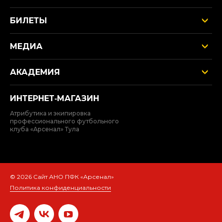
БИЛЕТЫ
МЕДИА
АКАДЕМИЯ
ИНТЕРНЕТ‑МАГАЗИН
Атрибутика и экипировка
профессионального футбольного
клуба «Арсенал» Тула
© 2026 Сайт АНО ПФК «Арсенал»
Политика конфиденциальности