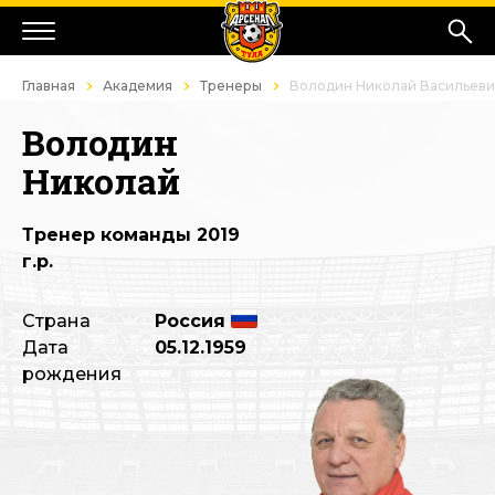
Главная
Академия
Тренеры
Володин Николай Васильев
Володин
Николай
Тренер команды 2019
г.р.
Страна
Россия
Дата
05.12.1959
рождения