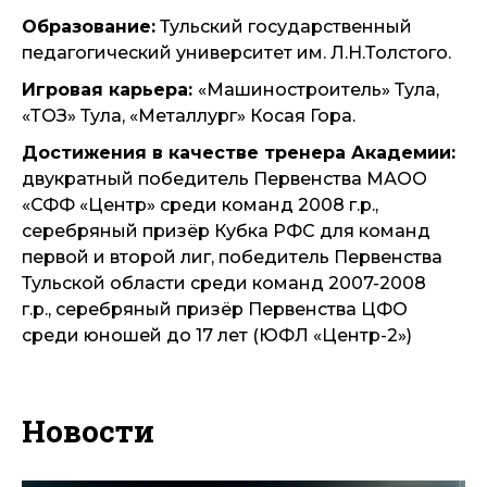
Образование:
Тульский государственный
педагогический университет им. Л.Н.Толстого.
Игровая карьера:
«Машиностроитель» Тула,
«ТОЗ» Тула, «Металлург» Косая Гора.
Достижения в качестве тренера Академии:
двукратный победитель Первенства МАОО
«СФФ «Центр» среди команд 2008 г.р.,
серебряный призёр Кубка РФС для команд
первой и второй лиг, победитель Первенства
Тульской области среди команд 2007-2008
г.р., серебряный призёр Первенства ЦФО
среди юношей до 17 лет (ЮФЛ «Центр-2»)
Новости