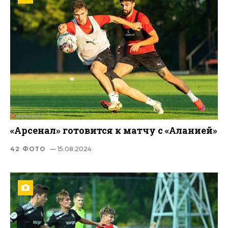
«Арсенал» готовится к матчу с «Аланией»
42 ФОТО
— 15.08.2024