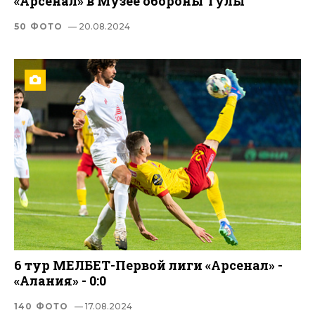
«Арсенал» в Музее обороны Тулы
50 ФОТО
— 20.08.2024
6 тур МЕЛБЕТ-Первой лиги «Арсенал» -
«Алания» - 0:0
140 ФОТО
— 17.08.2024