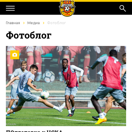
Главная
Медиа
Фотоблог
Фотоблог