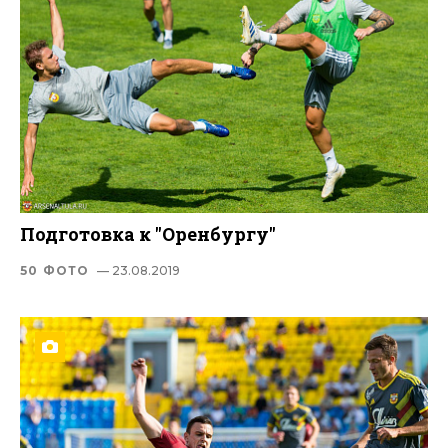
Подготовка к "Оренбургу"
50 ФОТО
— 23.08.2019