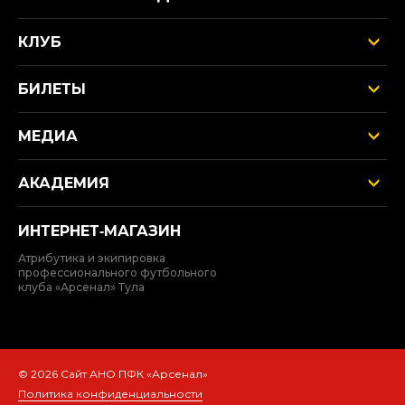
КЛУБ
БИЛЕТЫ
МЕДИА
АКАДЕМИЯ
ИНТЕРНЕТ‑МАГАЗИН
Атрибутика и экипировка
профессионального футбольного
клуба «Арсенал» Тула
© 2026 Сайт АНО ПФК «Арсенал»
Политика конфиденциальности