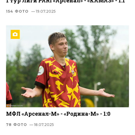
1 тур Лиги PARI «Арсенал» - «КАМАЗ» - 1:1
154 ФОТО
— 19.07.2025
МФЛ «Арсенал-М» - «Родина-М» - 1:0
78 ФОТО
— 18.07.2025