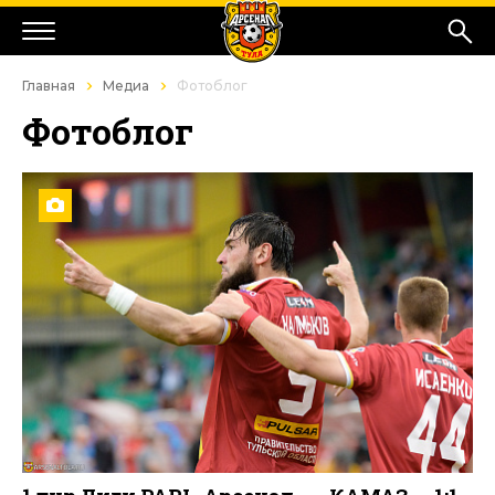
Главная
Медиа
Фотоблог
Фотоблог