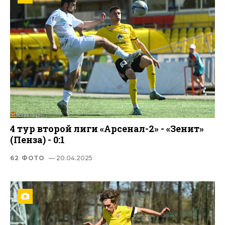
4 тур второй лиги «Арсенал-2» - «Зенит»
(Пенза) - 0:1
62 ФОТО
— 20.04.2025