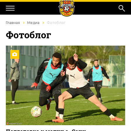
Главная
Медиа
Фотоблог
Фотоблог