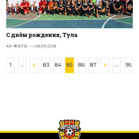
С днём рождения, Тула
45 ФОТО
— 08.09.2018
1
...
83
84
85
86
87
...
95