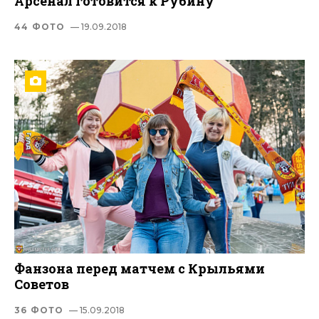
Арсенал готовится к Рубину
44 ФОТО
— 19.09.2018
Фанзона перед матчем с Крыльями
Советов
36 ФОТО
— 15.09.2018