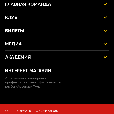
ГЛАВНАЯ КОМАНДА
КЛУБ
БИЛЕТЫ
МЕДИА
АКАДЕМИЯ
ИНТЕРНЕТ‑МАГАЗИН
Атрибутика и экипировка
профессионального футбольного
клуба «Арсенал» Тула
© 2026 Сайт АНО ПФК «Арсенал»