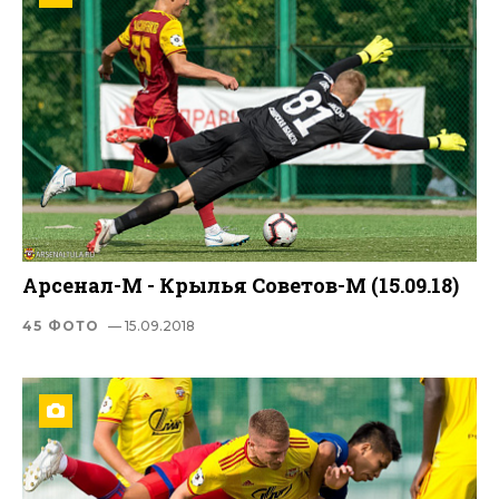
Арсенал-М - Крылья Советов-М (15.09.18)
45 ФОТО
— 15.09.2018