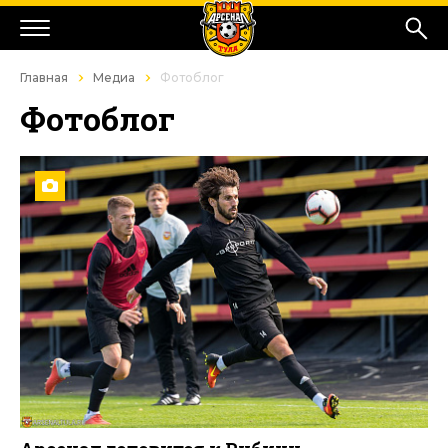
Главная
Медиа
Фотоблог
Фотоблог