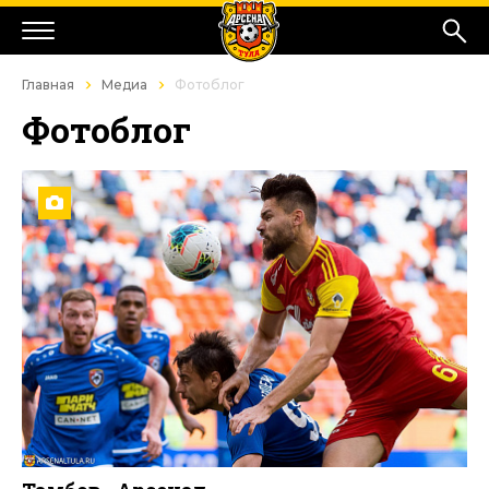
Главная
Медиа
Фотоблог
Фотоблог