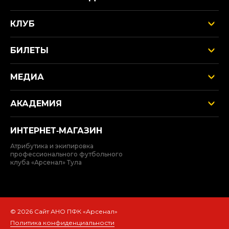
КЛУБ
БИЛЕТЫ
МЕДИА
АКАДЕМИЯ
ИНТЕРНЕТ‑МАГАЗИН
Атрибутика и экипировка
профессионального футбольного
клуба «Арсенал» Тула
© 2026 Сайт АНО ПФК «Арсенал»
Политика конфиденциальности