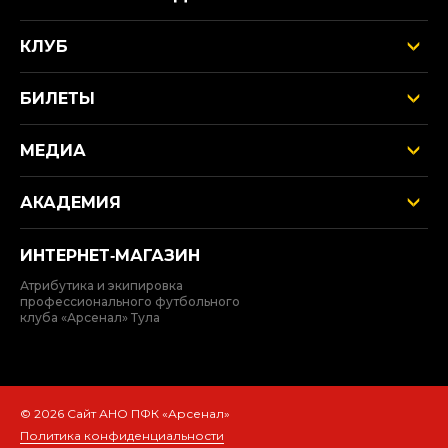
КЛУБ
БИЛЕТЫ
МЕДИА
АКАДЕМИЯ
ИНТЕРНЕТ‑МАГАЗИН
Атрибутика и экипировка
профессионального футбольного
клуба «Арсенал» Тула
© 2026 Сайт АНО ПФК «Арсенал»
Политика конфиденциальности